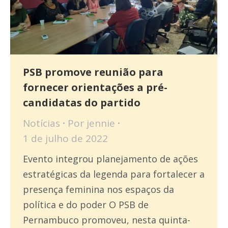
PSB promove reunião para
fornecer orientações a pré-
candidatas do partido
Notícias
Por
jennie
1 de julho de 2022
Evento integrou planejamento de ações
estratégicas da legenda para fortalecer a
presença feminina nos espaços da
política e do poder O PSB de
Pernambuco promoveu, nesta quinta-