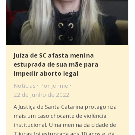
Juíza de SC afasta menina
estuprada de sua mãe para
impedir aborto legal
Notícias
Por
jennie
22 de junho de 2022
A Justiça de Santa Catarina protagoniza
mais um caso chocante de violência
institucional. Uma menina da cidade de
Tijucas foi estuprada aos 10 anos e, da