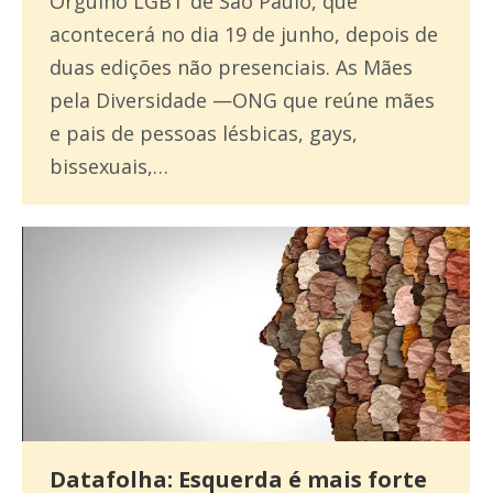
Orgulho LGBT de São Paulo, que
acontecerá no dia 19 de junho, depois de
duas edições não presenciais. As Mães
pela Diversidade —ONG que reúne mães
e pais de pessoas lésbicas, gays,
bissexuais,…
Datafolha: Esquerda é mais forte