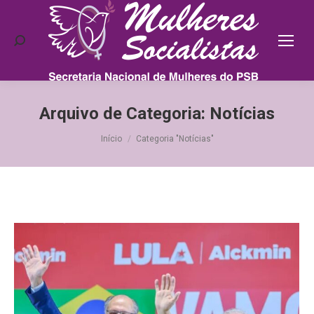
Search:
Arquivo de Categoria:
Notícias
Você está aqui:
Início
Categoria "Notícias"