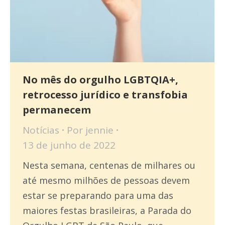
No mês do orgulho LGBTQIA+,
retrocesso jurídico e transfobia
permanecem
Notícias
Por
jennie
13 de junho de 2022
Nesta semana, centenas de milhares ou
até mesmo milhões de pessoas devem
estar se preparando para uma das
maiores festas brasileiras, a Parada do