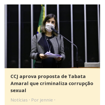
CCJ aprova proposta de Tabata
Amaral que criminaliza corrupção
sexual
Notícias
Por
jennie