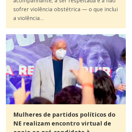
acompanhante, a ser respeitada e a não
sofrer violência obstétrica — o que inclui
a violência…
Mulheres de partidos políticos do
NE realizam encontro virtual de