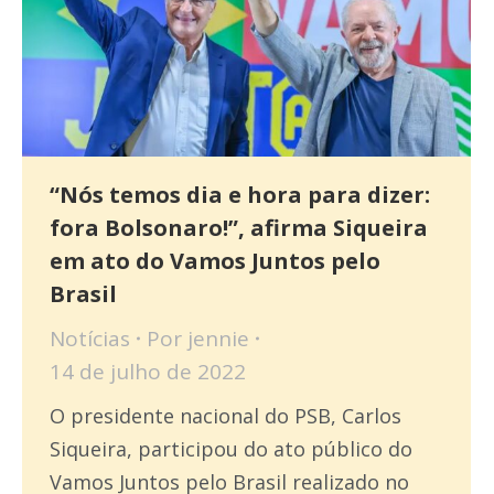
“Nós temos dia e hora para dizer:
fora Bolsonaro!”, afirma Siqueira
em ato do Vamos Juntos pelo
Brasil
Notícias
Por
jennie
14 de julho de 2022
O presidente nacional do PSB, Carlos
Siqueira, participou do ato público do
Vamos Juntos pelo Brasil realizado no