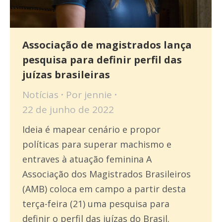
Associação de magistrados lança
pesquisa para definir perfil das
juízas brasileiras
Notícias
Por
jennie
22 de junho de 2022
Ideia é mapear cenário e propor
políticas para superar machismo e
entraves à atuação feminina A
Associação dos Magistrados Brasileiros
(AMB) coloca em campo a partir desta
terça-feira (21) uma pesquisa para
definir o perfil das juízas do Brasil.