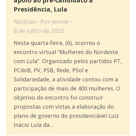
apoio ao pré-candidato à
Presidência, Lula
Notícias
Por
jennie
8 de julho de 2022
Nesta quarta-feira, (6), ocorreu o
encontro virtual “Mulheres do Nordeste
com Lula”. Organizado pelos partidos PT,
PCdoB, PV, PSB, Rede, PSol e
Solidariedade, a atividade contou com a
participação de mais de 400 mulheres. O
objetivo do encontro foi construir
propostas com vistas a elaboração do
plano de governo do presidenciável Luiz
Inácio Lula da…