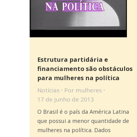
Estrutura partidária e
financiamento são obstáculos
para mulheres na política
Notícias
Por
mulheres
17 de junho de 2013
O Brasil é o país da América Latina
que possui a menor quantidade de
mulheres na política. Dados