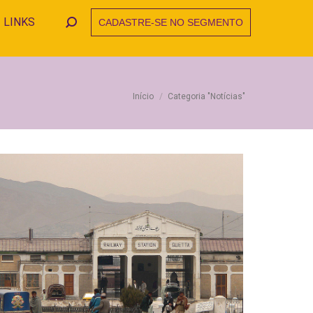
LINKS
CADASTRE-SE NO SEGMENTO
Search:
Você está aqui:
Início
Categoria "Notícias"