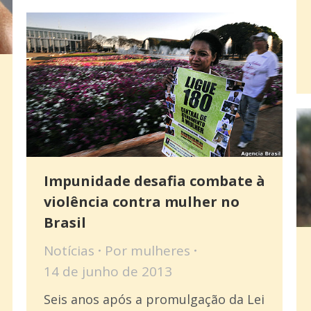
Impunidade desafia combate à
violência contra mulher no
Brasil
Notícias
Por
mulheres
14 de junho de 2013
Seis anos após a promulgação da Lei