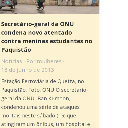
Secretário-geral da ONU
condena novo atentado
contra meninas estudantes no
Paquistão
Notícias
Por
mulheres
18 de junho de 2013
Estação Ferroviária de Quetta, no
Paquistão. Foto: ONU O secretário-
geral da ONU, Ban Ki-moon,
condenou uma série de ataques
mortais neste sábado (15) que
atingiram um ônibus, um hospital e