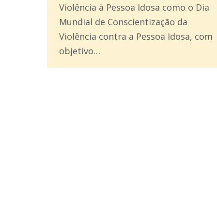
Violência à Pessoa Idosa como o Dia
Mundial de Conscientização da
Violência contra a Pessoa Idosa, com
objetivo…