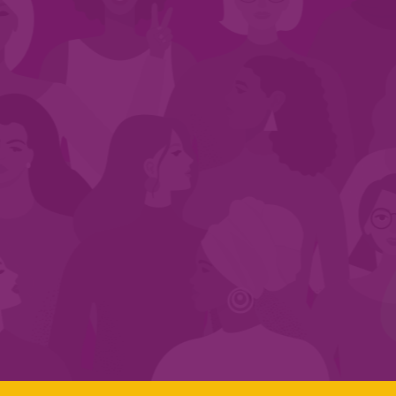
CADASTRE-SE NO SEGMENTO
Search:
LINKS