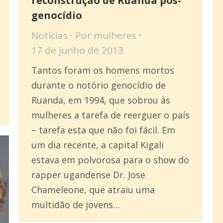
reconstrução de Ruanda pós-
genocídio
Notícias
Por
mulheres
17 de junho de 2013
Tantos foram os homens mortos
durante o notório genocídio de
Ruanda, em 1994, que sobrou às
mulheres a tarefa de reerguer o país
– tarefa esta que não foi fácil. Em
um dia recente, a capital Kigali
estava em polvorosa para o show do
rapper ugandense Dr. Jose
Chameleone, que atraiu uma
multidão de jovens…