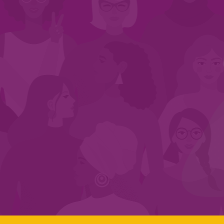
INÍCIO
QUEM SOMOS
EM AÇÃO
NOS