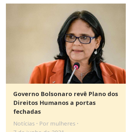
Governo Bolsonaro revê Plano dos
Direitos Humanos a portas
fechadas
Notícias
Por
mulheres