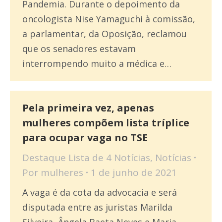
Pandemia. Durante o depoimento da
oncologista Nise Yamaguchi à comissão,
a parlamentar, da Oposição, reclamou
que os senadores estavam
interrompendo muito a médica e…
Pela primeira vez, apenas
mulheres compõem lista tríplice
para ocupar vaga no TSE
Destaque Lista de 4 Notícias
,
Notícias
Por
mulheres
1 de junho de 2021
A vaga é da cota da advocacia e será
disputada entre as juristas Marilda