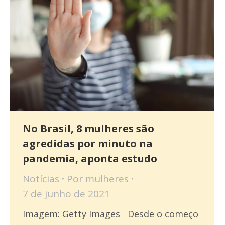
No Brasil, 8 mulheres são
agredidas por minuto na
pandemia, aponta estudo
Notícias
Por
mulheres
7 de junho de 2021
Imagem: Getty Images Desde o começo