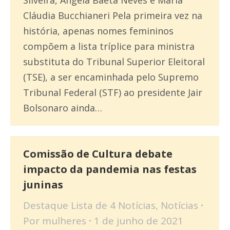
Silveira, Ângela Baeta Neves e Maria
Cláudia Bucchianeri Pela primeira vez na
história, apenas nomes femininos
compõem a lista tríplice para ministra
substituta do Tribunal Superior Eleitoral
(TSE), a ser encaminhada pelo Supremo
Tribunal Federal (STF) ao presidente Jair
Bolsonaro ainda…
Comissão de Cultura debate
impacto da pandemia nas festas
juninas
Destaque Lista de 4 Notícias
,
Notícias
Por
mulheres
1 de junho de 2021