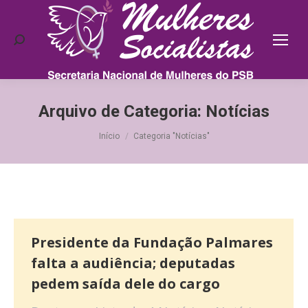
Search:
Arquivo de Categoria:
Notícias
Você está aqui:
Início
Categoria "Notícias"
Presidente da Fundação Palmares
falta a audiência; deputadas
pedem saída dele do cargo