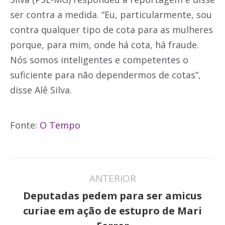
ser contra a medida. “Eu, particularmente, sou
contra qualquer tipo de cota para as mulheres
porque, para mim, onde há cota, há fraude.
Nós somos inteligentes e competentes o
suficiente para não dependermos de cotas”,
disse Alê Silva.
Fonte:
O Tempo
Navegação
ANTERIOR
de
Deputadas pedem para ser amicus
post:
Post
curiae em ação de estupro de Mari
anterior: