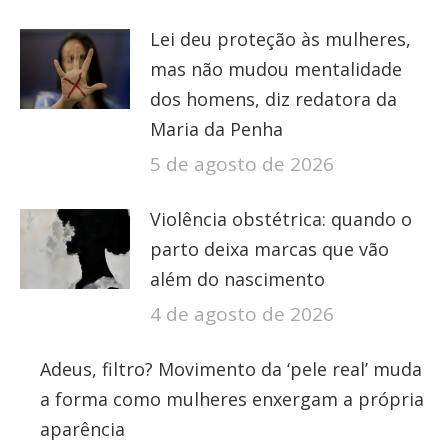
Lei deu proteção às mulheres,
mas não mudou mentalidade
dos homens, diz redatora da
Maria da Penha
5 de agosto de 2026
Violência obstétrica: quando o
parto deixa marcas que vão
além do nascimento
4 de agosto de 2026
Adeus, filtro? Movimento da ‘pele real’ muda
a forma como mulheres enxergam a própria
aparência