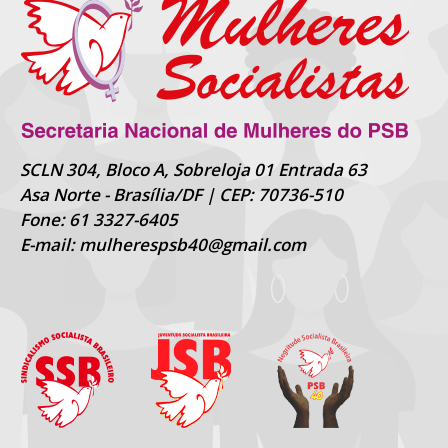
SCLN 304, Bloco A, Sobreloja 01 Entrada 63
Asa Norte - Brasília/DF | CEP: 70736-510
Fone: 61 3327-6405
E-mail: mulherespsb40@gmail.com