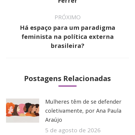
Ferrer
PRÓXIMO
Há espaço para um paradigma
Próximo
feminista na política externa
post:
brasileira?
Postagens Relacionadas
Mulheres têm de se defender
coletivamente, por Ana Paula
Araújo
5 de agosto de 2026