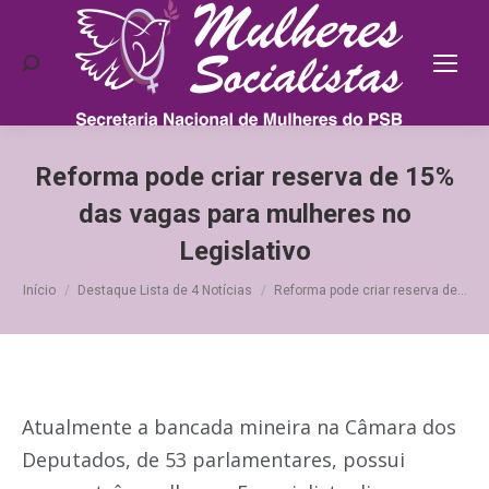
Search:
Reforma pode criar reserva de 15%
das vagas para mulheres no
Legislativo
Você está aqui:
Início
Destaque Lista de 4 Notícias
Reforma pode criar reserva de…
Atualmente a bancada mineira na Câmara dos
Deputados, de 53 parlamentares, possui