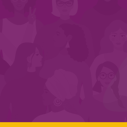
INÍCIO
QUEM SOMOS
EM AÇÃO
NOS