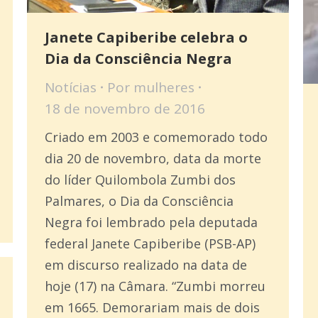
Janete Capiberibe celebra o
Dia da Consciência Negra
Notícias
Por
mulheres
18 de novembro de 2016
Criado em 2003 e comemorado todo
dia 20 de novembro, data da morte
do líder Quilombola Zumbi dos
Palmares, o Dia da Consciência
Negra foi lembrado pela deputada
federal Janete Capiberibe (PSB-AP)
em discurso realizado na data de
hoje (17) na Câmara. “Zumbi morreu
em 1665. Demorariam mais de dois