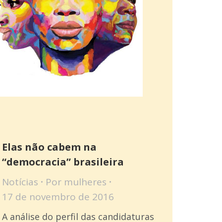
Elas não cabem na
“democracia” brasileira
Notícias
Por
mulheres
17 de novembro de 2016
A análise do perfil das candidaturas