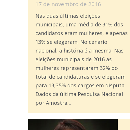
17 de novembro de 2016
Nas duas últimas eleições
municipais, uma média de 31% dos
candidatos eram mulheres, e apenas
13% se elegeram. No cenário
nacional, a história é a mesma. Nas
eleições municipais de 2016 as
mulheres representaram 32% do
total de candidaturas e se elegeram
para 13,35% dos cargos em disputa.
Dados da última Pesquisa Nacional
por Amostra…