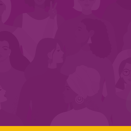
CADASTRE-SE NO SEGMENTO
Search:
LINKS