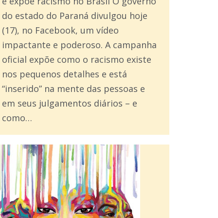
e expõe racismo no Brasil O governo
do estado do Paraná divulgou hoje
(17), no Facebook, um vídeo
impactante e poderoso. A campanha
oficial expõe como o racismo existe
nos pequenos detalhes e está
“inserido” na mente das pessoas e
em seus julgamentos diários – e
como…