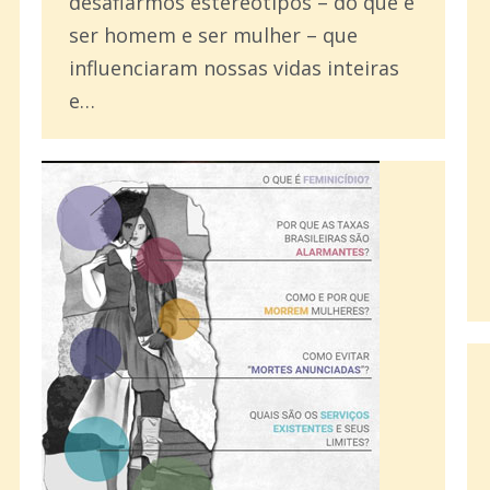
desafiarmos estereótipos – do que é
ser homem e ser mulher – que
influenciaram nossas vidas inteiras
e…