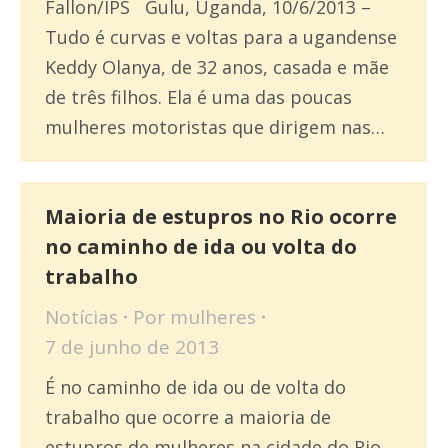
Fallon/IPS Gulu, Uganda, 10/6/2013 –
Tudo é curvas e voltas para a ugandense
Keddy Olanya, de 32 anos, casada e mãe
de três filhos. Ela é uma das poucas
mulheres motoristas que dirigem nas…
Maioria de estupros no Rio ocorre
no caminho de ida ou volta do
trabalho
Notícias
Por
mulheres
7 de junho de 2013
É no caminho de ida ou de volta do
trabalho que ocorre a maioria de
estupros de mulheres na cidade do Rio.