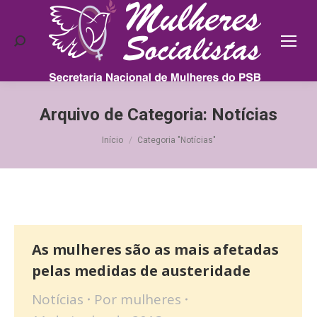
Search:
Arquivo de Categoria:
Notícias
Você está aqui:
Início
Categoria "Notícias"
As mulheres são as mais afetadas
pelas medidas de austeridade
Notícias
Por
mulheres