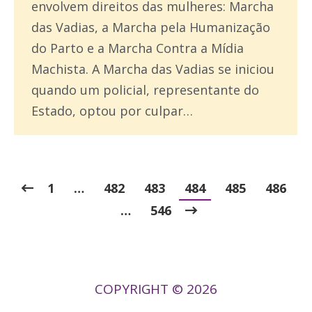
envolvem direitos das mulheres: Marcha
das Vadias, a Marcha pela Humanização
do Parto e a Marcha Contra a Mídia
Machista. A Marcha das Vadias se iniciou
quando um policial, representante do
Estado, optou por culpar…
1
…
482
483
484
485
486
…
546
COPYRIGHT © 2026