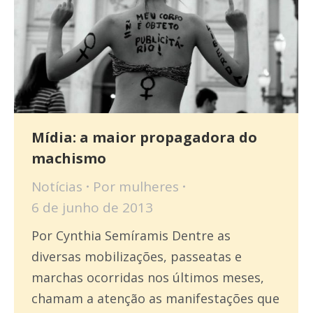
Mídia: a maior propagadora do
machismo
Notícias
Por
mulheres
6 de junho de 2013
Por Cynthia Semíramis Dentre as
diversas mobilizações, passeatas e
marchas ocorridas nos últimos meses,
chamam a atenção as manifestações que