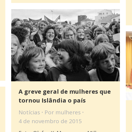
A greve geral de mulheres que
tornou Islândia o país
Notícias
Por
mulheres
4 de novembro de 2015