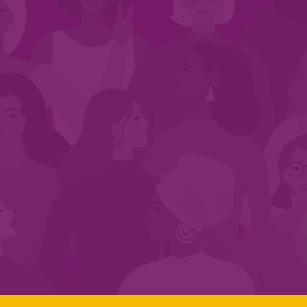
CADASTRE-SE NO SEGMENTO
Search:
LINKS