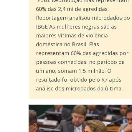
Foto: Reprodução Elas representam
60% das 2,4 mi de agredidas.
Reportagem analisou microdados do
IBGE As mulheres negras são as
maiores vítimas de violência
doméstica no Brasil. Elas
representam 60% das agredidas por
pessoas conhecidas: no período de
um ano, somam 1,5 milhão. O
resultado foi obtido pelo R7 após
análise dos microdados da última…