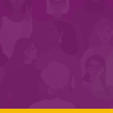
INÍCIO
QUEM SOMOS
EM AÇÃO
NOS