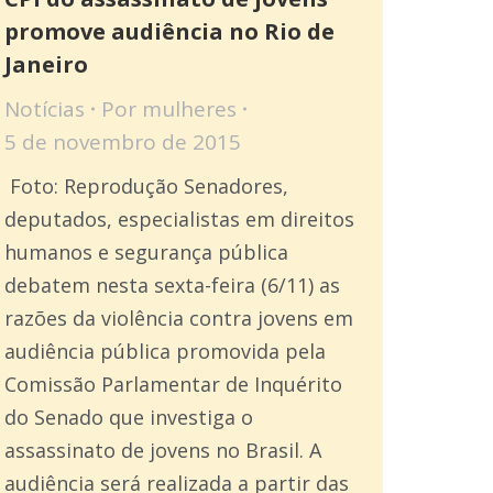
promove audiência no Rio de
Janeiro
Notícias
Por
mulheres
5 de novembro de 2015
Foto: Reprodução Senadores,
deputados, especialistas em direitos
humanos e segurança pública
debatem nesta sexta-feira (6/11) as
razões da violência contra jovens em
audiência pública promovida pela
Comissão Parlamentar de Inquérito
do Senado que investiga o
assassinato de jovens no Brasil. A
audiência será realizada a partir das