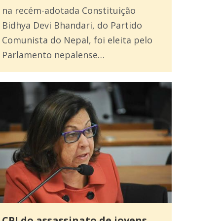
na recém-adotada Constituição
Bidhya Devi Bhandari, do Partido
Comunista do Nepal, foi eleita pelo
Parlamento nepalense…
CPI do assassinato de jovens