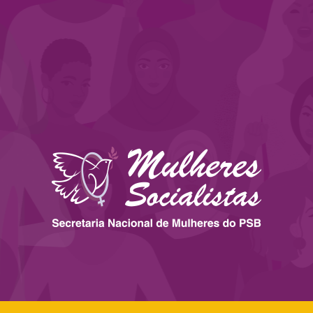
 ESTADOS
IMPRENSA
LEGISLAÇÃO
BIBLIOTECA