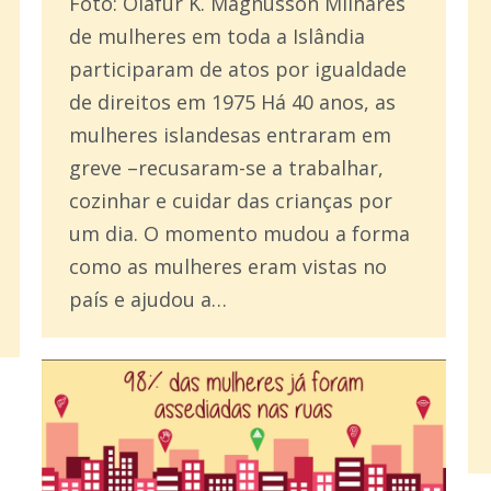
Foto: Olafur K. Magnusson Milhares
de mulheres em toda a Islândia
participaram de atos por igualdade
de direitos em 1975 Há 40 anos, as
mulheres islandesas entraram em
greve –recusaram-se a trabalhar,
cozinhar e cuidar das crianças por
um dia. O momento mudou a forma
como as mulheres eram vistas no
país e ajudou a…