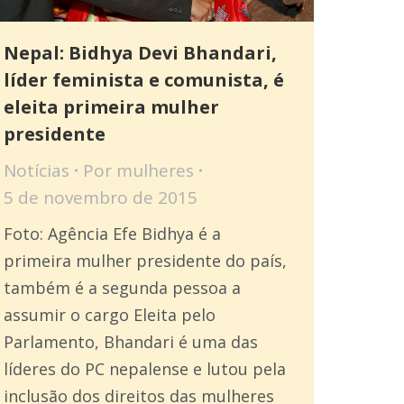
Nepal: Bidhya Devi Bhandari,
líder feminista e comunista, é
eleita primeira mulher
presidente
Notícias
Por
mulheres
5 de novembro de 2015
Foto: Agência Efe Bidhya é a
primeira mulher presidente do país,
também é a segunda pessoa a
assumir o cargo Eleita pelo
Parlamento, Bhandari é uma das
líderes do PC nepalense e lutou pela
inclusão dos direitos das mulheres