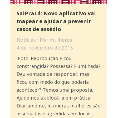
SaiPraLá: Novo aplicativo vai
mapear e ajudar a prevenir
casos de assédio
Notícias
Por
mulheres
4 de novembro de 2015
Foto: Reprodução Ficou
constrangida? Possessa? Humilhada?
Deu vontade de responder, mas
ficou com medo do que poderia
acontecer? Temos uma proposta.
Ajude-nos a colocá-la em prática!
Diariamente, inúmeras mulheres são
assediadas e agredidas em locais