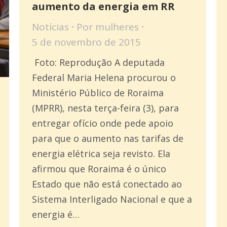
aumento da energia em RR
Notícias
Por
mulheres
5 de novembro de 2015
Foto: Reprodução A deputada
Federal Maria Helena procurou o
Ministério Público de Roraima
(MPRR), nesta terça-feira (3), para
entregar ofício onde pede apoio
para que o aumento nas tarifas de
energia elétrica seja revisto. Ela
afirmou que Roraima é o único
Estado que não está conectado ao
Sistema Interligado Nacional e que a
energia é…