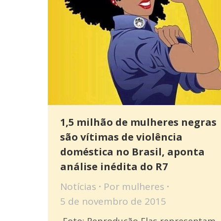
1,5 milhão de mulheres negras
são vítimas de violência
doméstica no Brasil, aponta
análise inédita do R7
Notícias
Por
mulheres
5 de novembro de 2015