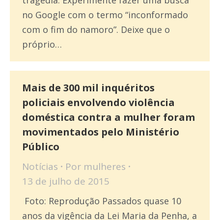
no Google com o termo “inconformado
com o fim do namoro”. Deixe que o
próprio…
Mais de 300 mil inquéritos
policiais envolvendo violência
doméstica contra a mulher foram
movimentados pelo Ministério
Público
Notícias
Por
mulheres
13 de julho de 2015
Foto: Reprodução Passados quase 10
anos da vigência da Lei Maria da Penha, a