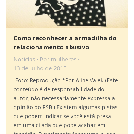
Como reconhecer a armadilha do
relacionamento abusivo
Notícias
Por
mulheres
13 de julho de 2015
Foto: Reprodução *Por Aline Valek (Este
conteúdo é de responsabilidade do
autor, não necessariamente expressa a
opinião do PSB.) Existem algumas pistas
que podem indicar se você está presa
em uma cilada que pode acabar em
tragédia. Experimente fazer uma busca