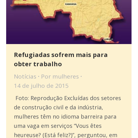
Refugiadas sofrem mais para
obter trabalho
Notícias
Por
mulheres
14 de julho de 2015
Foto: Reprodução Excluídas dos setores
de construção civil e da indústria,
mulheres têm no idioma barreira para
uma vaga em serviços “Vous êtes
heureuse? (Está feliz?)”, perguntou, em