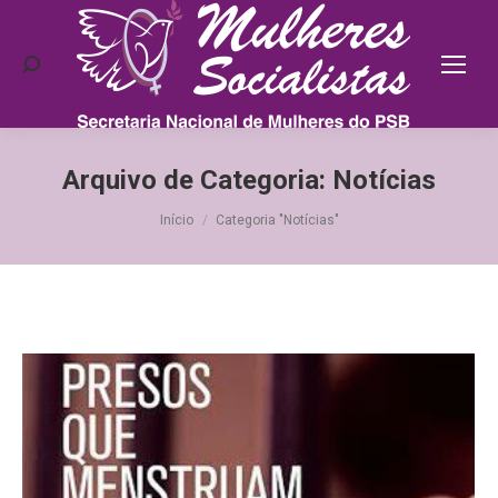
Search:
Arquivo de Categoria:
Notícias
Você está aqui:
Início
Categoria "Notícias"