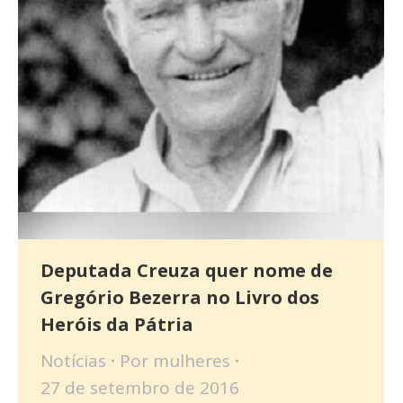
Deputada Creuza quer nome de
Gregório Bezerra no Livro dos
Heróis da Pátria
Notícias
Por
mulheres
27 de setembro de 2016