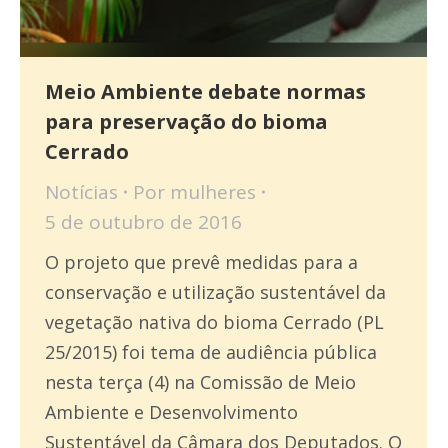
Meio Ambiente debate normas
para preservação do bioma
Cerrado
Notícias
Por
mulheres
5 de outubro de 2016
O projeto que prevê medidas para a
conservação e utilização sustentável da
vegetação nativa do bioma Cerrado (PL
25/2015) foi tema de audiência pública
nesta terça (4) na Comissão de Meio
Ambiente e Desenvolvimento
Sustentável da Câmara dos Deputados. O