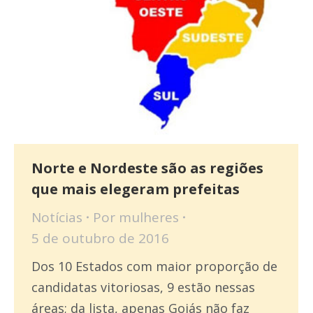
Norte e Nordeste são as regiões
que mais elegeram prefeitas
Notícias
Por
mulheres
5 de outubro de 2016
Dos 10 Estados com maior proporção de
candidatas vitoriosas, 9 estão nessas
áreas; da lista, apenas Goiás não faz