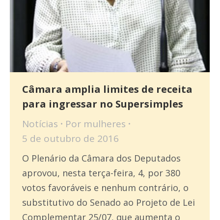
Câmara amplia limites de receita
para ingressar no Supersimples
Notícias
Por
mulheres
5 de outubro de 2016
O Plenário da Câmara dos Deputados
aprovou, nesta terça-feira, 4, por 380
votos favoráveis e nenhum contrário, o
substitutivo do Senado ao Projeto de Lei
Complementar 25/07, que aumenta o