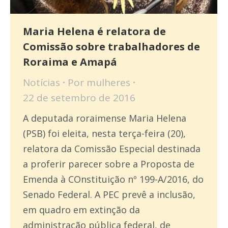
Maria Helena é relatora de
Comissão sobre trabalhadores de
Roraima e Amapá
Notícias
Por
mulheres
22 de setembro de 2016
A deputada roraimense Maria Helena
(PSB) foi eleita, nesta terça-feira (20),
relatora da Comissão Especial destinada
a proferir parecer sobre a Proposta de
Emenda à COnstituição nº 199-A/2016, do
Senado Federal. A PEC prevê a inclusão,
em quadro em extinção da
administração pública federal, de