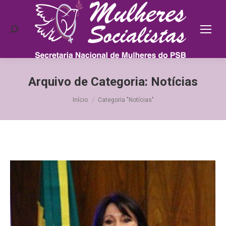
Search:
Arquivo de Categoria:
Notícias
Você está aqui:
Início
Categoria "Notícias"