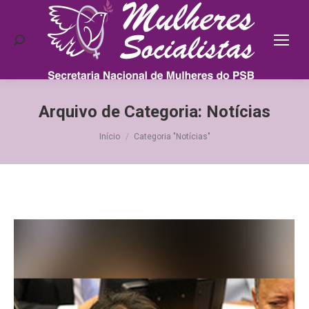
Search:
Arquivo de Categoria:
Notícias
Você está aqui:
Início
Categoria "Notícias"