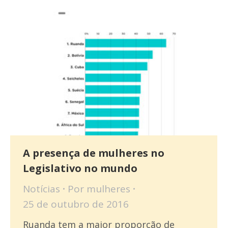
A presença de mulheres no
Legislativo no mundo
Notícias
Por
mulheres
25 de outubro de 2016
Ruanda tem a maior proporção de