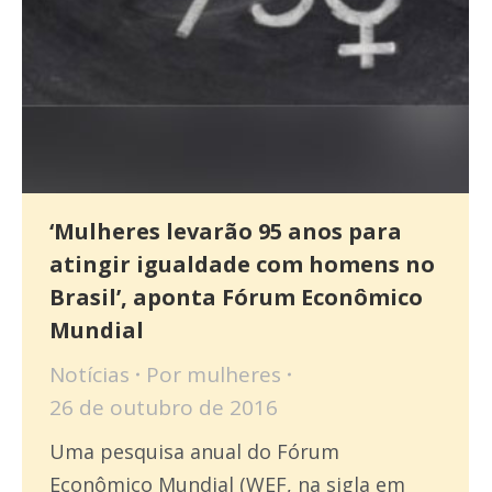
‘Mulheres levarão 95 anos para
atingir igualdade com homens no
Brasil’, aponta Fórum Econômico
Mundial
Notícias
Por
mulheres
26 de outubro de 2016
Uma pesquisa anual do Fórum
Econômico Mundial (WEF, na sigla em