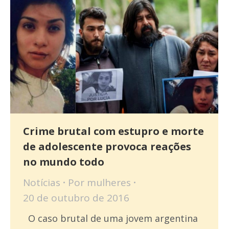
Crime brutal com estupro e morte
de adolescente provoca reações
no mundo todo
Notícias
Por
mulheres
20 de outubro de 2016
O caso brutal de uma jovem argentina