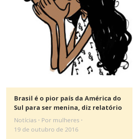
Brasil é o pior país da América do
Sul para ser menina, diz relatório
Notícias
Por
mulheres
19 de outubro de 2016