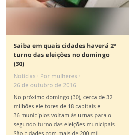
Saiba em quais cidades haverá 2º
turno das eleições no domingo
(30)
Notícias
Por
mulheres
26 de outubro de 2016
No próximo domingo (30), cerca de 32
milhões eleitores de 18 capitais e
36 municípios voltam às urnas para o
segundo turno das eleições municipais.
São cidades com mais de 200 mil