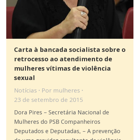
Carta à bancada socialista sobre o
retrocesso ao atendimento de
mulheres vítimas de violência
sexual
Notícias
Por
mulheres
23 de setembro de 2015
Dora Pires – Secretária Nacional de
Mulheres do PSB Companheiros
Deputados e Deputadas, – A prevenção