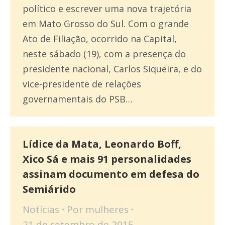
político e escrever uma nova trajetória
em Mato Grosso do Sul. Com o grande
Ato de Filiação, ocorrido na Capital,
neste sábado (19), com a presença do
presidente nacional, Carlos Siqueira, e do
vice-presidente de relações
governamentais do PSB…
Lídice da Mata, Leonardo Boff,
Xico Sá e mais 91 personalidades
assinam documento em defesa do
Semiárido
Notícias
Por
mulheres
21 de setembro de 2015