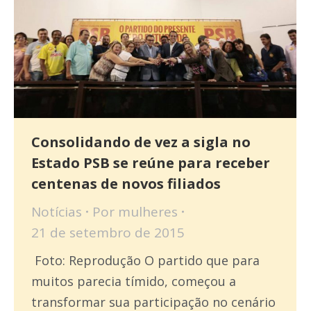
Consolidando de vez a sigla no
Estado PSB se reúne para receber
centenas de novos filiados
Notícias
Por
mulheres
21 de setembro de 2015
Foto: Reprodução O partido que para
muitos parecia tímido, começou a
transformar sua participação no cenário