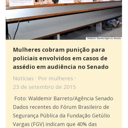
Mulheres cobram punição para
policiais envolvidos em casos de
assédio em audiência no Senado
Notícias
Por
mulheres
23 de setembro de 2015
Foto: Waldemir Barreto/Agência Senado
Dados recentes do Fórum Brasileiro de
Segurança Pública da Fundação Getúlio
Vargas (FGV) indicam que 40% das