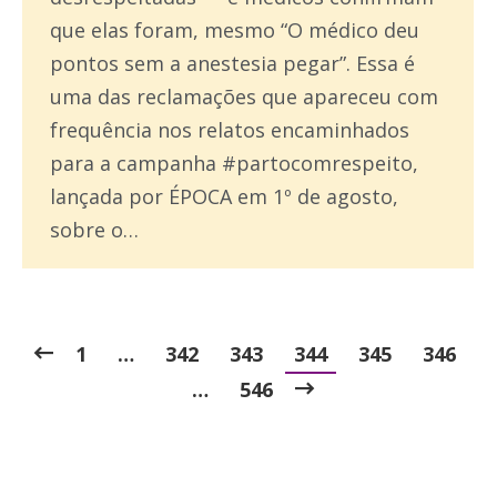
que elas foram, mesmo “O médico deu
pontos sem a anestesia pegar”. Essa é
uma das reclamações que apareceu com
frequência nos relatos encaminhados
para a campanha #partocomrespeito,
lançada por ÉPOCA em 1º de agosto,
sobre o…
1
…
342
343
344
345
346
…
546