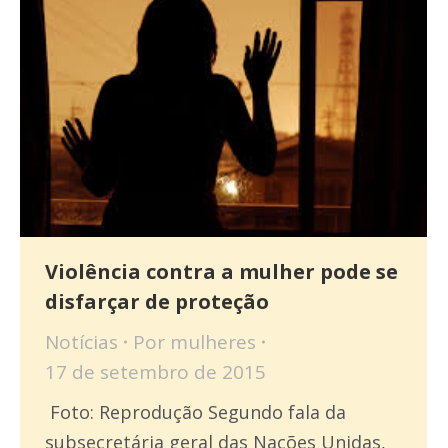
Violência contra a mulher pode se
disfarçar de proteção
Notícias
Por
mulheres
17 de setembro de 2015
Foto: Reprodução Segundo fala da
subsecretária geral das Nações Unidas,