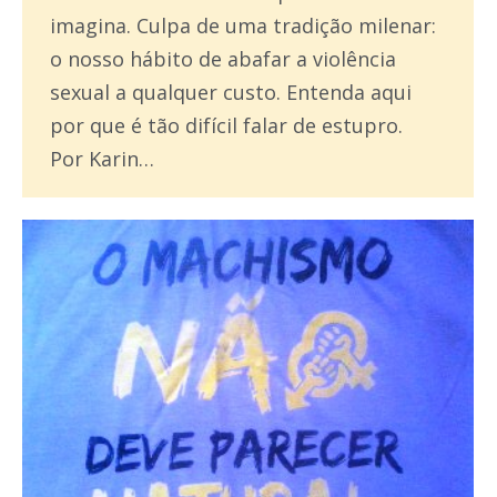
imagina. Culpa de uma tradição milenar:
o nosso hábito de abafar a violência
sexual a qualquer custo. Entenda aqui
por que é tão difícil falar de estupro.
Por Karin…