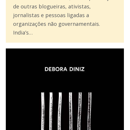
de outras blogueiras, ativistas,
jornalistas e pessoas ligadas a
organizações não governamentais.
India’s…