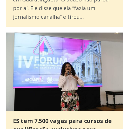
por aí. Ele disse que ela “fazia um
jornalismo canalha” e tirou…
ES tem 7.500 vagas para cursos de