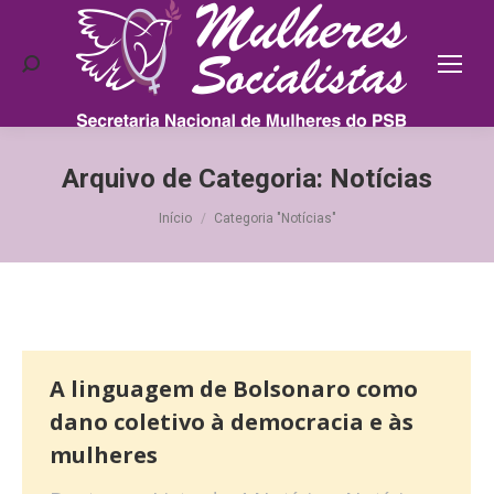
Search:
Arquivo de Categoria:
Notícias
Você está aqui:
Início
Categoria "Notícias"
A linguagem de Bolsonaro como
dano coletivo à democracia e às
mulheres