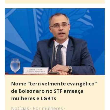
Nome “terrivelmente evangélico”
de Bolsonaro no STF ameaça
mulheres e LGBTs
Notícias
Por
mulheres