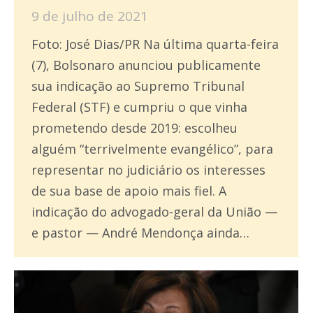
9 de julho de 2021
Foto: José Dias/PR Na última quarta-feira
(7), Bolsonaro anunciou publicamente
sua indicação ao Supremo Tribunal
Federal (STF) e cumpriu o que vinha
prometendo desde 2019: escolheu
alguém “terrivelmente evangélico”, para
representar no judiciário os interesses
de sua base de apoio mais fiel. A
indicação do advogado-geral da União —
e pastor — André Mendonça ainda…