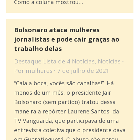
Como a coluna mostrou…
Bolsonaro ataca mulheres
jornalistas e pode cair graças ao
trabalho delas
Destaque Lista de 4 Notícias
,
Notícias
Por
mulheres
7 de julho de 2021
“Cala a boca, vocês são canalhas!”. Há
menos de um mês, o presidente Jair
Bolsonaro (sem partido) tratou dessa
maneira a repórter Laurene Santos, da
TV Vanguarda, que participava de uma
entrevista coletiva que o presidente dava
em Guaratinguetá. O abuso não parou