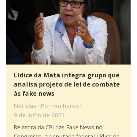
Lídice da Mata integra grupo que
analisa projeto de lei de combate
às fake news
Notícias
Por
mulheres
9 de julho de 2021
Relatora da CPI das Fake News no
Congresso, a deputada federal Lídice da