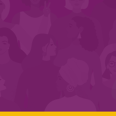
CADASTRE-SE NO SEGMENTO
Search:
LINKS