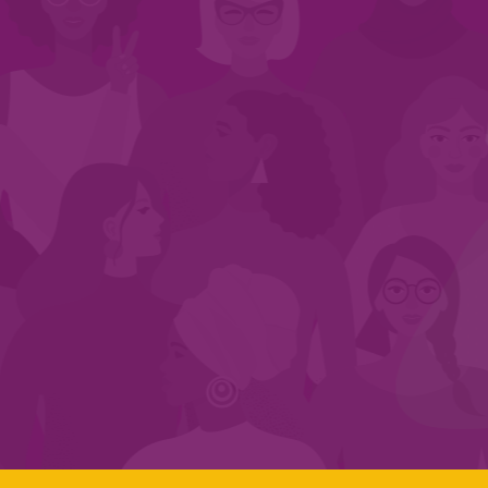
INÍCIO
QUEM SOMOS
EM AÇÃO
NOS