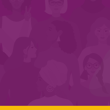
INÍCIO
QUEM SOMOS
EM AÇÃO
NOS