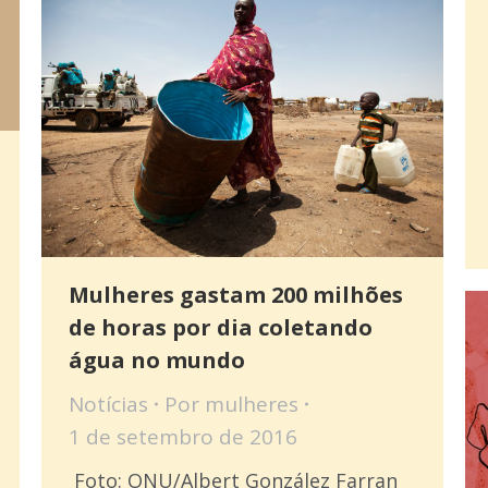
Mulheres gastam 200 milhões
de horas por dia coletando
água no mundo
Notícias
Por
mulheres
1 de setembro de 2016
Foto: ONU/Albert González Farran