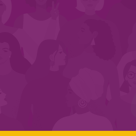
CADASTRE-SE NO SEGMENTO
Search:
LINKS