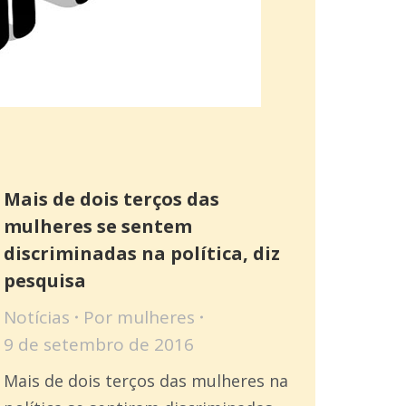
Mais de dois terços das
mulheres se sentem
discriminadas na política, diz
pesquisa
Notícias
Por
mulheres
9 de setembro de 2016
Mais de dois terços das mulheres na