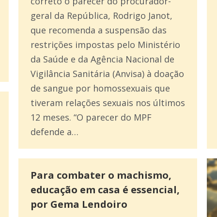
correto o parecer do procurador-
geral da República, Rodrigo Janot,
que recomenda a suspensão das
restrições impostas pelo Ministério
da Saúde e da Agência Nacional de
Vigilância Sanitária (Anvisa) à doação
de sangue por homossexuais que
tiveram relações sexuais nos últimos
12 meses. “O parecer do MPF
defende a…
Para combater o machismo,
educação em casa é essencial,
por Gema Lendoiro