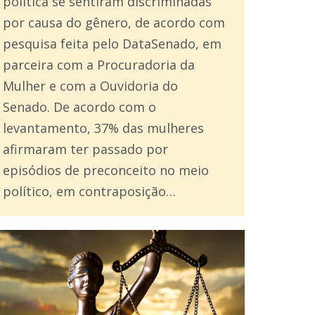
política se sentiram discriminadas
por causa do gênero, de acordo com
pesquisa feita pelo DataSenado, em
parceira com a Procuradoria da
Mulher e com a Ouvidoria do
Senado. De acordo com o
levantamento, 37% das mulheres
afirmaram ter passado por
episódios de preconceito no meio
político, em contraposição…