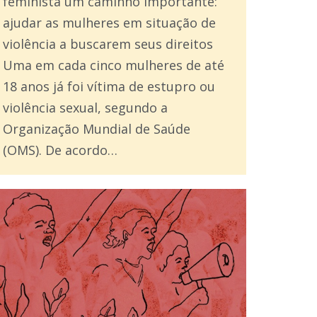
feminista um caminho importante:
ajudar as mulheres em situação de
violência a buscarem seus direitos
Uma em cada cinco mulheres de até
18 anos já foi vítima de estupro ou
violência sexual, segundo a
Organização Mundial de Saúde
(OMS). De acordo…