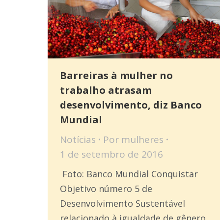
Barreiras à mulher no
trabalho atrasam
desenvolvimento, diz Banco
Mundial
Notícias
Por
mulheres
1 de setembro de 2016
Foto: Banco Mundial Conquistar
Objetivo número 5 de
Desenvolvimento Sustentável
relacionado à igualdade de gênero