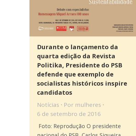
Durante o lançamento da
quarta edição da Revista
Politika, Presidente do PSB
defende que exemplo de
socialistas históricos inspire
candidatos
Notícias
Por
mulheres
6 de setembro de 2016
Foto: Reprodução O presidente
nacional do PSB, Carlos Siqueira,