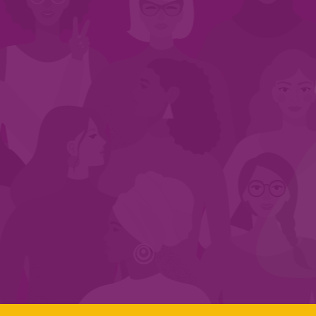
INÍCIO
QUEM SOMOS
EM AÇÃO
NOS