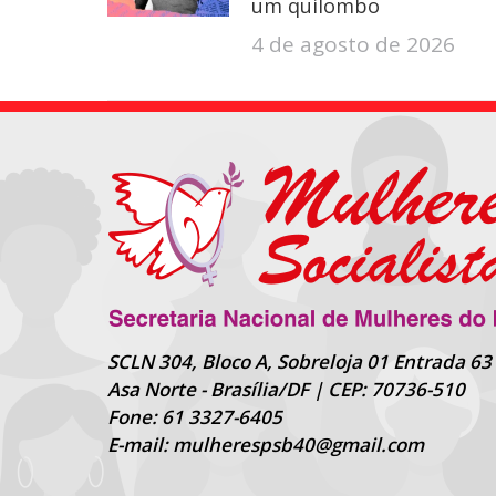
um quilombo
4 de agosto de 2026
SCLN 304, Bloco A, Sobreloja 01 Entrada 63
Asa Norte - Brasília/DF | CEP: 70736-510
Fone: 61 3327-6405
E-mail: mulherespsb40@gmail.com