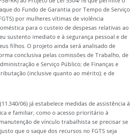
PSB-RR) ao Projeto de Lei 5304/16 que permite o
aque do Fundo de Garantia por Tempo de Serviço
FGTS) por mulheres vítimas de violência
oméstica para o custeio de despesas relativas ao
eu sustento imediato e à segurança pessoal e de
eus filhos. O projeto ainda será analisado de
orma conclusiva pelas comissões de Trabalho, de
dministração e Serviço Público; de Finanças e
ributação (inclusive quanto ao mérito); e de
(11.340/06) já estabelece medidas de assistência à
a e familiar, como o acesso prioritário à
anutenção de vínculo trabalhista se precisar se
 justo que o saque dos recursos no FGTS seja