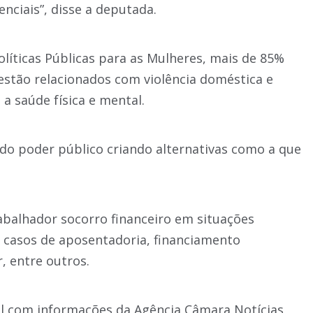
ciais”, disse a deputada.
líticas Públicas para as Mulheres, mais de 85%
estão relacionados com violência doméstica e
a saúde física e mental.
do poder público criando alternativas como a que
.
abalhador socorro financeiro em situações
s casos de aposentadoria, financiamento
, entre outros.
l com informações da Agência Câmara Notícias