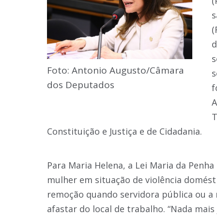
(
s
(
d
s
Foto: Antonio Augusto/Câmara
s
dos Deputados
f
A
T
Constituição e Justiça e de Cidadania.
Para Maria Helena, a Lei Maria da Penha 
mulher em situação de violência doméstic
remoção quando servidora pública ou a m
afastar do local de trabalho. “Nada mais