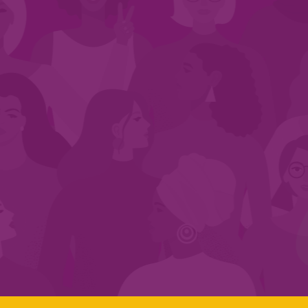
CADASTRE-SE NO SEGMENTO
Search:
LINKS