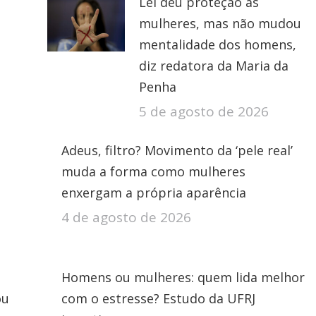
Lei deu proteção às
mulheres, mas não mudou
mentalidade dos homens,
diz redatora da Maria da
Penha
5 de agosto de 2026
Adeus, filtro? Movimento da ‘pele real’
muda a forma como mulheres
enxergam a própria aparência
4 de agosto de 2026
Homens ou mulheres: quem lida melhor
ou
com o estresse? Estudo da UFRJ