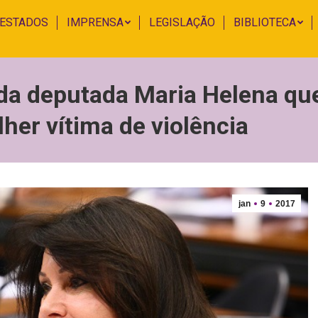
 ESTADOS
IMPRENSA
LEGISLAÇÃO
BIBLIOTECA
 da deputada Maria Helena qu
er vítima de violência
jan
9
2017