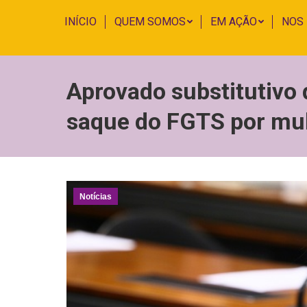
INÍCIO
QUEM SOMOS
EM AÇÃO
NOS
Aprovado substitutivo
saque do FGTS por mulh
Notícias