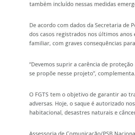
também incluído nessas medidas emergen
De acordo com dados da Secretaria de Po
dos casos registrados nos últimos anos 
familiar, com graves consequências para 
“Devemos suprir a carência de proteção 
se propõe nesse projeto”, complementa
O FGTS tem o objetivo de garantir ao tr
adversas. Hoje, o saque é autorizado no
habitacional, desastres naturais e câncer
Assessoria de Comunicação/PSB Naciona