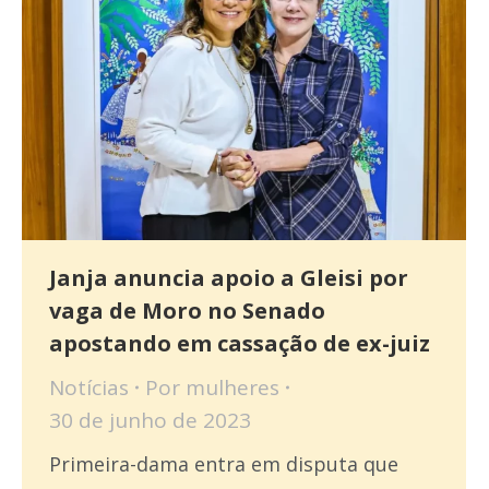
Janja anuncia apoio a Gleisi por
vaga de Moro no Senado
apostando em cassação de ex-juiz
Notícias
Por
mulheres
30 de junho de 2023
Primeira-dama entra em disputa que