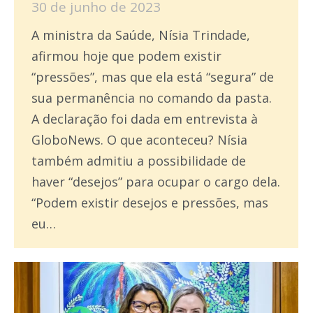
30 de junho de 2023
A ministra da Saúde, Nísia Trindade,
afirmou hoje que podem existir
“pressões”, mas que ela está “segura” de
sua permanência no comando da pasta.
A declaração foi dada em entrevista à
GloboNews. O que aconteceu? Nísia
também admitiu a possibilidade de
haver “desejos” para ocupar o cargo dela.
“Podem existir desejos e pressões, mas
eu…