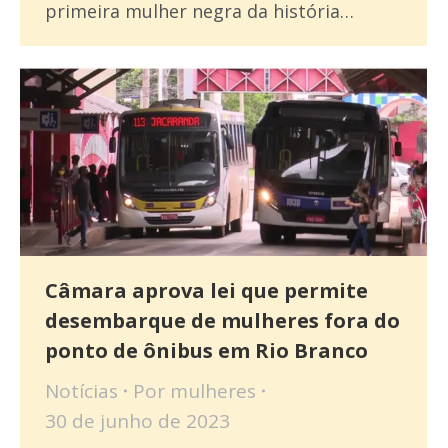
primeira mulher negra da história…
Câmara aprova lei que permite
desembarque de mulheres fora do
ponto de ônibus em Rio Branco
Notícias
Por
mulheres
30 de junho de 2023