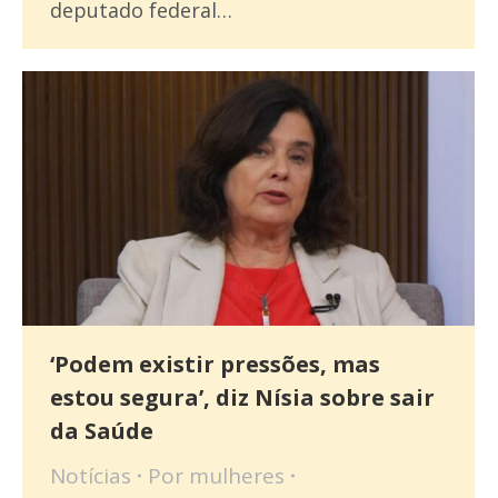
deputado federal…
‘Podem existir pressões, mas
estou segura’, diz Nísia sobre sair
da Saúde
Notícias
Por
mulheres