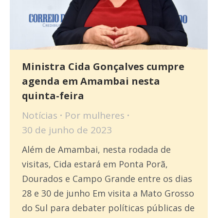
Ministra Cida Gonçalves cumpre
agenda em Amambai nesta
quinta-feira
Notícias
Por
mulheres
30 de junho de 2023
Além de Amambai, nesta rodada de
visitas, Cida estará em Ponta Porã,
Dourados e Campo Grande entre os dias
28 e 30 de junho Em visita a Mato Grosso
do Sul para debater políticas públicas de