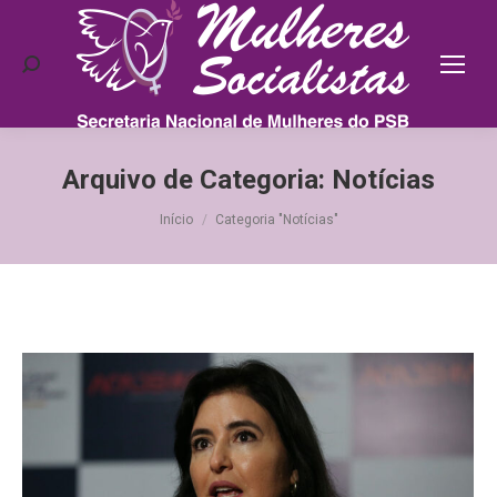
Search:
Arquivo de Categoria:
Notícias
Você está aqui:
Início
Categoria "Notícias"