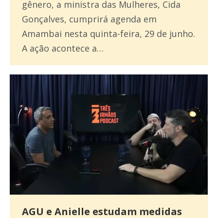
gênero, a ministra das Mulheres, Cida
Gonçalves, cumprirá agenda em
Amambai nesta quinta-feira, 29 de junho.
A ação acontece a…
AGU e Anielle estudam medidas