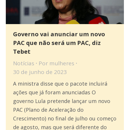
Governo vai anunciar um novo
PAC que não será um PAC, diz
Tebet
Notícias
Por
mulheres
30 de junho de 2023
A ministra disse que o pacote incluirá
ações que já foram anunciadas O
governo Lula pretende lançar um novo
PAC (Plano de Aceleração do
Crescimento) no final de julho ou começo
de agosto, mas que será diferente do