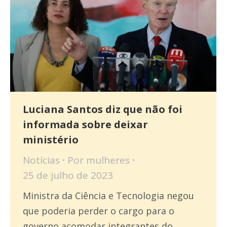
Luciana Santos diz que não foi
informada sobre deixar
ministério
Notícias
Por
mulheres
25 de julho de 2023
Ministra da Ciência e Tecnologia negou
que poderia perder o cargo para o
governo acomodar integrantes do