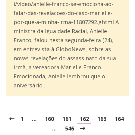
i/video/anielle-franco-se-emociona-ao-
falar-das-revelacoes-do-caso-marielle-
por-que-a-minha-irma-11807292.ghtml A
ministra da Igualdade Racial, Anielle
Franco, falou nesta segunda-feira (24),
em entrevista à GloboNews, sobre as
novas revelações do assassinato da sua
irmã, a vereadora Marielle Franco.
Emocionada, Anielle lembrou que o
aniversário…
1
…
160
161
162
163
164
…
546