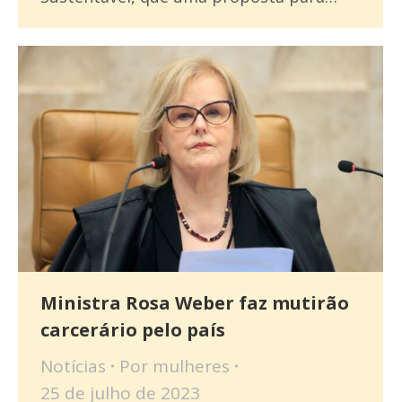
Ministra Rosa Weber faz mutirão
carcerário pelo país
Notícias
Por
mulheres
25 de julho de 2023