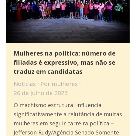
Mulheres na política: número de
filiadas é expressivo, mas não se
traduz em candidatas
Notícias
Por
mulheres
26 de julho de 2023
O machismo estrutural influencia
significativamente a relutância de muitas
mulheres em seguir carreira política –
Jefferson Rudy/Agência Senado Somente