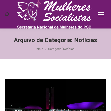
Search:
Arquivo de Categoria:
Notícias
Você está aqui:
Início
Categoria "Notícias"