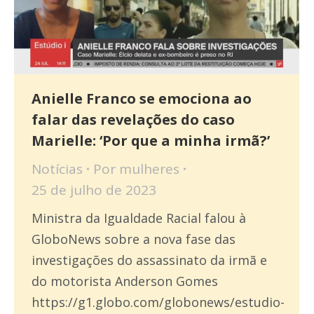
Anielle Franco se emociona ao
falar das revelações do caso
Marielle: ‘Por que a minha irmã?’
Notícias
Por
mulheres
25 de julho de 2023
Ministra da Igualdade Racial falou à
GloboNews sobre a nova fase das
investigações do assassinato da irmã e
do motorista Anderson Gomes
https://g1.globo.com/globonews/estudio-