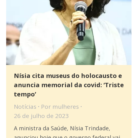
Nísia cita museus do holocausto e
anuncia memorial da covid: ‘Triste
tempo’
Notícias
Por
mulheres
26 de julho de 2023
A ministra da Saúde, Nísia Trindade,
anunciou hoje que o governo federal vai