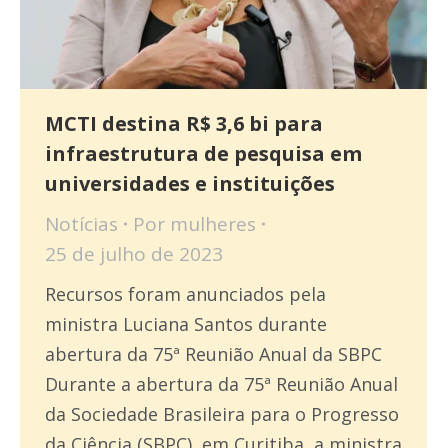
MCTI destina R$ 3,6 bi para
infraestrutura de pesquisa em
universidades e instituições
Notícias
Por
mulheres
25 de julho de 2023
Recursos foram anunciados pela
ministra Luciana Santos durante
abertura da 75ª Reunião Anual da SBPC
Durante a abertura da 75ª Reunião Anual
da Sociedade Brasileira para o Progresso
da Ciência (SBPC), em Curitiba, a ministra