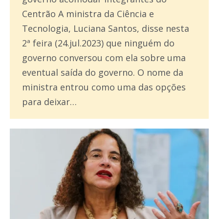
Centrão A ministra da Ciência e
Tecnologia, Luciana Santos, disse nesta
2ª feira (24.jul.2023) que ninguém do
governo conversou com ela sobre uma
eventual saída do governo. O nome da
ministra entrou como uma das opções
para deixar…