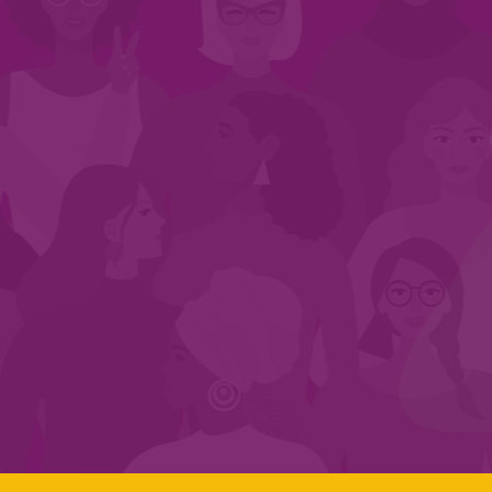
INÍCIO
QUEM SOMOS
EM AÇÃO
NOS