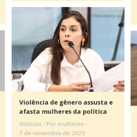
Violência de gênero assusta e
afasta mulheres da política
Notícias
Por
mulheres
7 de novembro de 2023