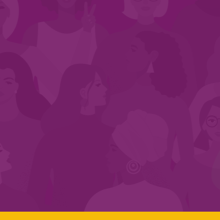
CADASTRE-SE NO SEGMENTO
Search:
LINKS