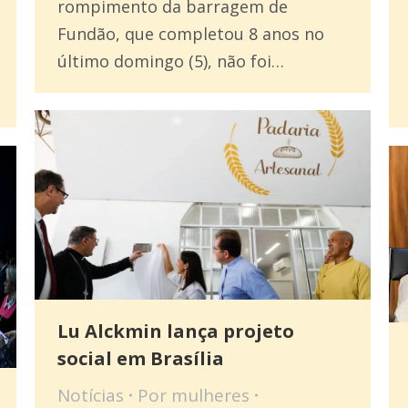
rompimento da barragem de
Fundão, que completou 8 anos no
último domingo (5), não foi…
Lu Alckmin lança projeto
social em Brasília
Notícias
Por
mulheres