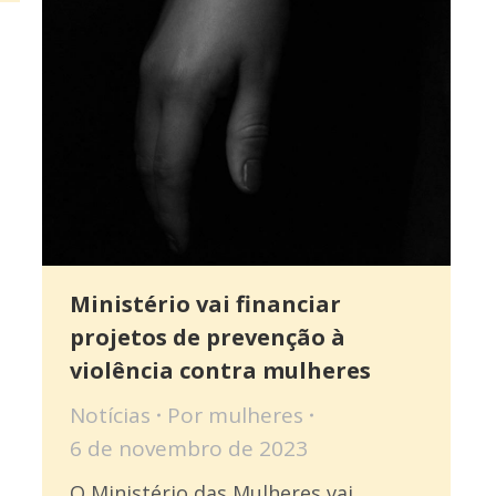
Ministério vai financiar
projetos de prevenção à
violência contra mulheres
Notícias
Por
mulheres
6 de novembro de 2023
O Ministério das Mulheres vai