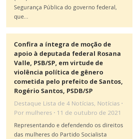
Segurança Pública do governo federal,
que…
Confira a íntegra de moção de
apoio à deputada federal Rosana
Valle, PSB/SP, em virtude de
violência política de gênero
cometida pelo prefeito de Santos,
Rogério Santos, PSDB/SP
Destaque Lista de 4 Notícias
,
Notícias
Por
mulheres
11 de outubro de 2021
Representando e defendendo os direitos
das mulheres do Partido Socialista