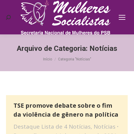
Search:
Arquivo de Categoria:
Notícias
Você está aqui:
Início
Categoria "Notícias"
TSE promove debate sobre o fim
da violência de gênero na política
Destaque Lista de 4 Notícias
,
Notícias