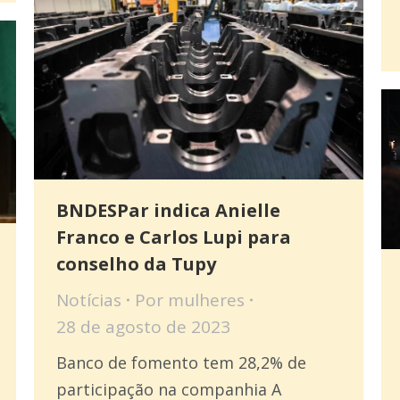
BNDESPar indica Anielle
Franco e Carlos Lupi para
conselho da Tupy
Notícias
Por
mulheres
28 de agosto de 2023
Banco de fomento tem 28,2% de
participação na companhia A