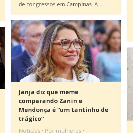
de congressos em Campinas. A…
Janja diz que meme
comparando Zanin e
Mendonça é “um tantinho de
trágico”
Notícias
Por
mulheres