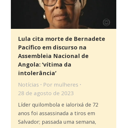
Lula cita morte de Bernadete
Pacífico em discurso na
Assembleia Nacional de
Angola: ‘vítima da
intolerância’
Notícias
Por
mulheres
28 de agosto de 2023
Líder quilombola e ialorixá de 72
anos foi assassinada a tiros em
Salvador; passada uma semana,