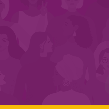
CADASTRE-SE NO SEGMENTO
Search:
LINKS