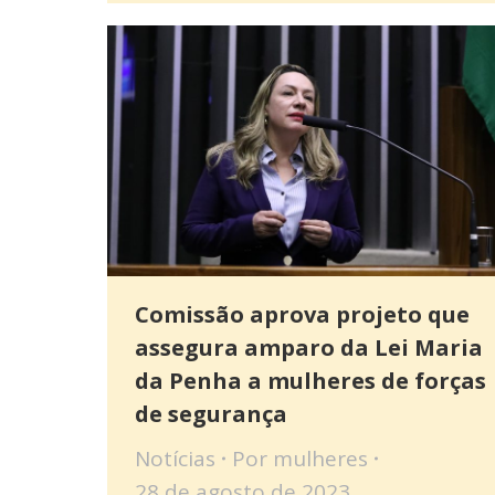
Comissão aprova projeto que
assegura amparo da Lei Maria
da Penha a mulheres de forças
de segurança
Notícias
Por
mulheres
28 de agosto de 2023