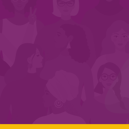
INÍCIO
QUEM SOMOS
EM AÇÃO
NOS