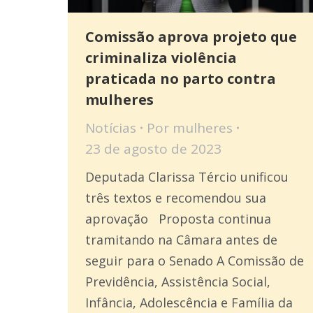
Comissão aprova projeto que
criminaliza violência
praticada no parto contra
mulheres
Notícias
Por
mulheres
23 de agosto de 2023
Deputada Clarissa Tércio unificou
três textos e recomendou sua
aprovação Proposta continua
tramitando na Câmara antes de
seguir para o Senado A Comissão de
Previdência, Assistência Social,
Infância, Adolescência e Família da