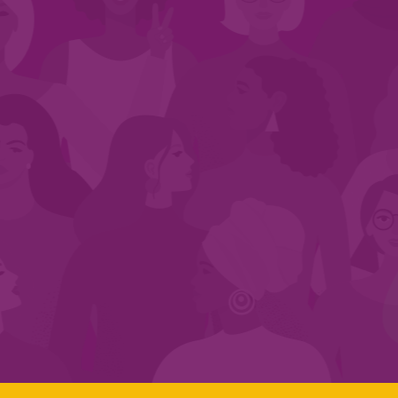
CADASTRE-SE NO SEGMENTO
Search:
LINKS