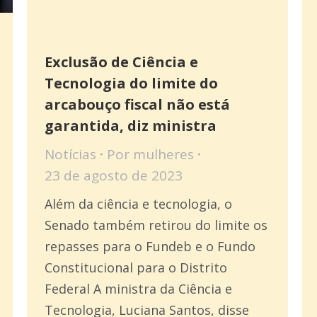
Exclusão de Ciência e
Tecnologia do limite do
arcabouço fiscal não está
garantida, diz ministra
Notícias
Por
mulheres
23 de agosto de 2023
Além da ciência e tecnologia, o
Senado também retirou do limite os
repasses para o Fundeb e o Fundo
Constitucional para o Distrito
Federal A ministra da Ciência e
Tecnologia, Luciana Santos, disse