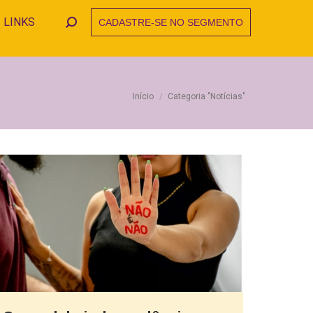
LINKS
CADASTRE-SE NO SEGMENTO
Search:
Você está aqui:
Início
Categoria "Notícias"