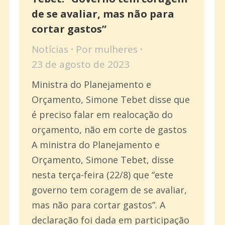
de se avaliar, mas não para
cortar gastos”
Notícias
Por
mulheres
23 de agosto de 2023
Ministra do Planejamento e
Orçamento, Simone Tebet disse que
é preciso falar em realocação do
orçamento, não em corte de gastos
A ministra do Planejamento e
Orçamento, Simone Tebet, disse
nesta terça-feira (22/8) que “este
governo tem coragem de se avaliar,
mas não para cortar gastos”. A
declaração foi dada em participação