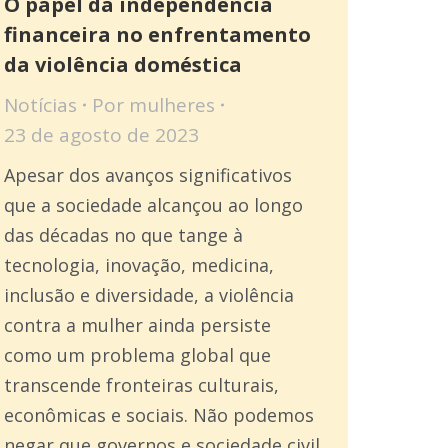
O papel da independência
financeira no enfrentamento
da violência doméstica
Notícias
Por
mulheres
23 de agosto de 2023
Apesar dos avanços significativos
que a sociedade alcançou ao longo
das décadas no que tange à
tecnologia, inovação, medicina,
inclusão e diversidade, a violência
contra a mulher ainda persiste
como um problema global que
transcende fronteiras culturais,
econômicas e sociais. Não podemos
negar que governos e sociedade civil