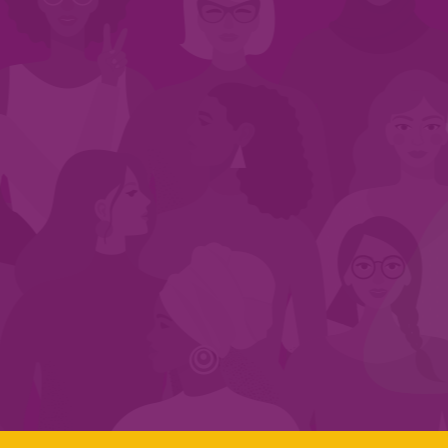
INÍCIO
QUEM SOMOS
EM AÇÃO
NOS