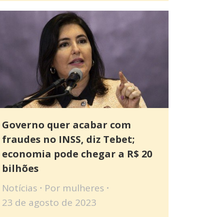
Governo quer acabar com
fraudes no INSS, diz Tebet;
economia pode chegar a R$ 20
bilhões
Notícias
Por
mulheres
23 de agosto de 2023