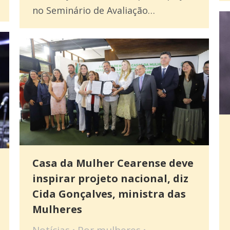
no Seminário de Avaliação…
Casa da Mulher Cearense deve
inspirar projeto nacional, diz
Cida Gonçalves, ministra das
Mulheres
Notícias
Por
mulheres