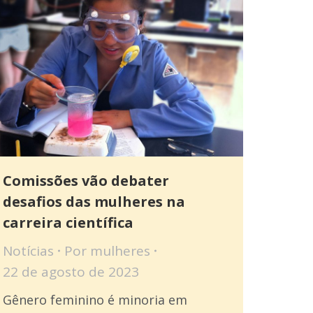
Comissões vão debater
desafios das mulheres na
carreira científica
Notícias
Por
mulheres
22 de agosto de 2023
Gênero feminino é minoria em