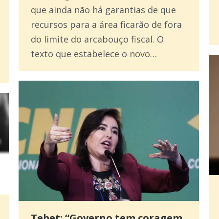
que ainda não há garantias de que
recursos para a área ficarão de fora
do limite do arcabouço fiscal. O
texto que estabelece o novo…
Tebet: “Governo tem coragem