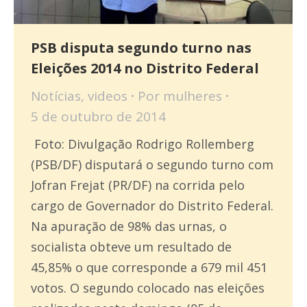
PSB disputa segundo turno nas
Eleições 2014 no Distrito Federal
Notícias
,
videos
Por
mulheres
5 de outubro de 2014
Foto: Divulgação Rodrigo Rollemberg
(PSB/DF) disputará o segundo turno com
Jofran Frejat (PR/DF) na corrida pelo
cargo de Governador do Distrito Federal.
Na apuração de 98% das urnas, o
socialista obteve um resultado de
45,85% o que corresponde a 679 mil 451
votos. O segundo colocado nas eleições