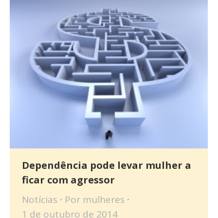
Dependência pode levar mulher a
ficar com agressor
Notícias
Por
mulheres
1 de outubro de 2014