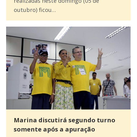
realizadas neste domingo (05 de
outubro) ficou…
Marina discutirá segundo turno
somente após a apuração