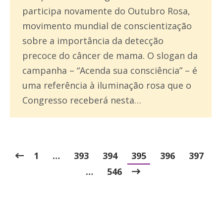
participa novamente do Outubro Rosa,
movimento mundial de conscientização
sobre a importância da detecção
precoce do câncer de mama. O slogan da
campanha – “Acenda sua consciência” – é
uma referência à iluminação rosa que o
Congresso receberá nesta…
1
…
393
394
395
396
397
…
546