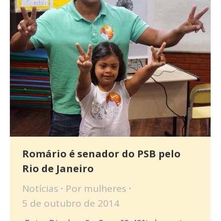
Romário é senador do PSB pelo
Rio de Janeiro
Notícias
Por
mulheres
5 de outubro de 2014