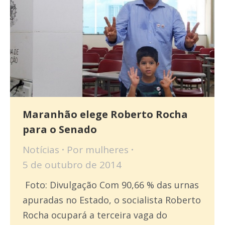
Maranhão elege Roberto Rocha
para o Senado
Notícias
Por
mulheres
5 de outubro de 2014
Foto: Divulgação Com 90,66 % das urnas
apuradas no Estado, o socialista Roberto
Rocha ocupará a terceira vaga do