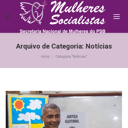
Search:
Arquivo de Categoria:
Notícias
Você está aqui:
Início
Categoria "Notícias"