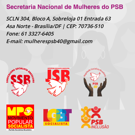
SCLN 304, Bloco A, Sobreloja 01 Entrada 63
Asa Norte - Brasília/DF | CEP: 70736-510
Fone: 61 3327-6405
E-mail: mulherespsb40@gmail.com