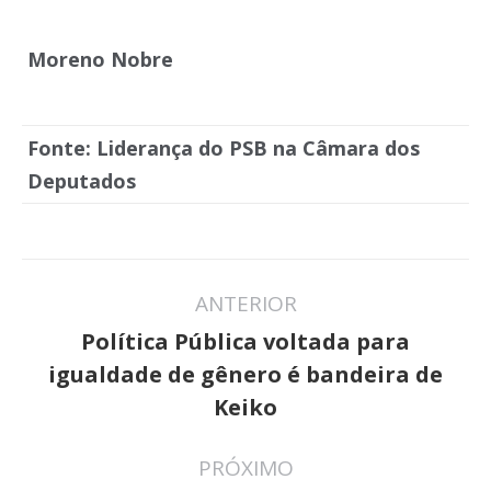
Moreno Nobre
Fonte: Liderança do PSB na Câmara dos
Deputados
Navegação
ANTERIOR
de
Política Pública voltada para
post:
Post
igualdade de gênero é bandeira de
anterior:
Keiko
PRÓXIMO