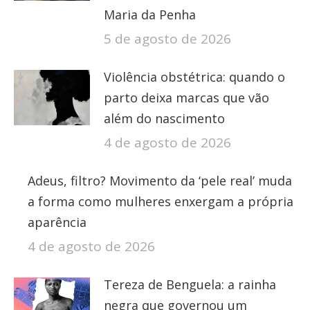
Maria da Penha
5 de agosto de 2026
Violência obstétrica: quando o
parto deixa marcas que vão
além do nascimento
4 de agosto de 2026
Adeus, filtro? Movimento da ‘pele real’ muda
a forma como mulheres enxergam a própria
aparência
4 de agosto de 2026
Tereza de Benguela: a rainha
negra que governou um