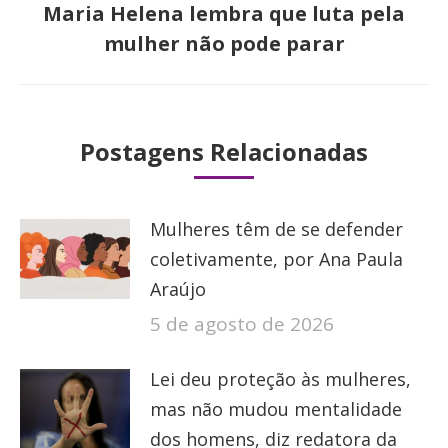
Maria Helena lembra que luta pela
Próximo
mulher não pode parar
post:
Postagens Relacionadas
Mulheres têm de se defender
coletivamente, por Ana Paula
Araújo
5 de agosto de 2026
Lei deu proteção às mulheres,
mas não mudou mentalidade
dos homens, diz redatora da