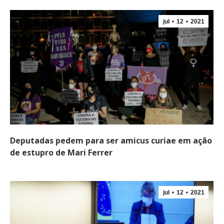
jul
12
2021
Deputadas pedem para ser amicus curiae em ação
de estupro de Mari Ferrer
jul
12
2021