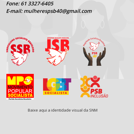
Fone: 61 3327-6405
E-mail: mulherespsb40@gmail.com
Baixe aqui a identidade visual da SNM