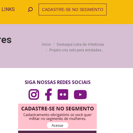
LINKS
CADASTRE-SE NO SEGMENTO
Search:
res
Você está aqui:
Início
Destaque Lista de 4 Notícias
Projeto cria selo para entidades…
SIGA NOSSAS REDES SOCIAIS