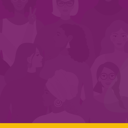
INÍCIO
QUEM SOMOS
EM AÇÃO
NOS