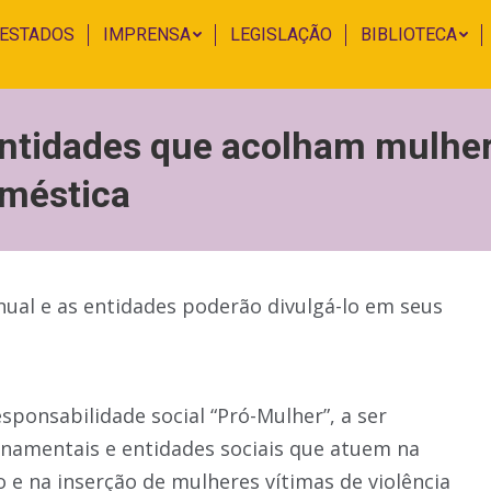
 ESTADOS
IMPRENSA
LEGISLAÇÃO
BIBLIOTECA
 entidades que acolham mulhe
oméstica
anual e as entidades poderão divulgá-lo em seus
esponsabilidade social “Pró-Mulher”, a ser
namentais e entidades sociais que atuem na
 e na inserção de mulheres vítimas de violência