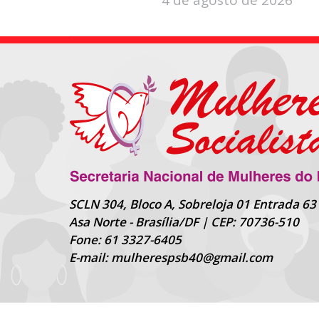
4 de agosto de 2026
SCLN 304, Bloco A, Sobreloja 01 Entrada 63
Asa Norte - Brasília/DF | CEP: 70736-510
Fone: 61 3327-6405
E-mail: mulherespsb40@gmail.com