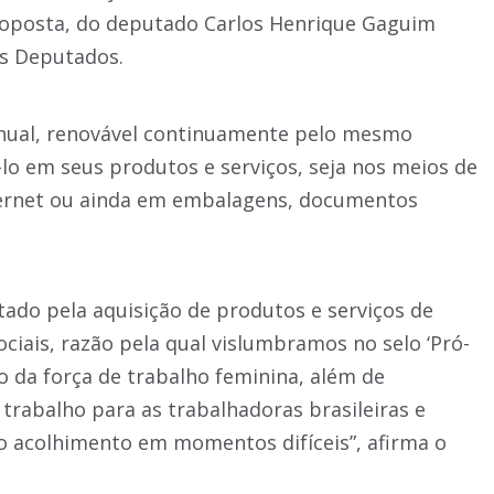
roposta, do deputado Carlos Henrique Gaguim
os Deputados.
 anual, renovável continuamente pelo mesmo
-lo em seus produtos e serviços, seja nos meios de
ernet ou ainda em embalagens, documentos
ado pela aquisição de produtos e serviços de
ais, razão pela qual vislumbramos no selo ‘Pró-
 da força de trabalho feminina, além de
trabalho para as trabalhadoras brasileiras e
e o acolhimento em momentos difíceis”, afirma o