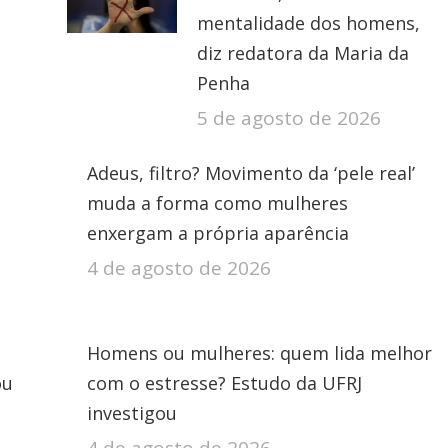
mentalidade dos homens,
diz redatora da Maria da
Penha
5 de agosto de 2026
Adeus, filtro? Movimento da ‘pele real’
muda a forma como mulheres
enxergam a própria aparência
4 de agosto de 2026
Homens ou mulheres: quem lida melhor
ou
com o estresse? Estudo da UFRJ
investigou