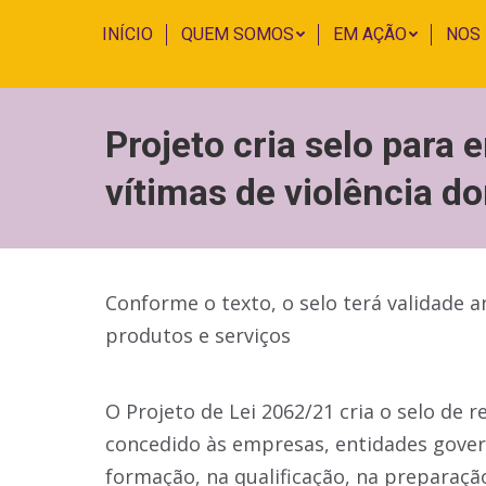
INÍCIO
QUEM SOMOS
EM AÇÃO
NOS
Projeto cria selo para
vítimas de violência d
Conforme o texto, o selo terá validade 
produtos e serviços
O Projeto de Lei 2062/21 cria o selo de r
concedido às empresas, entidades gover
formação, na qualificação, na preparação