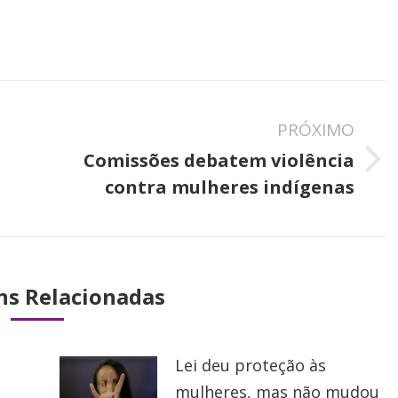
PRÓXIMO
Comissões debatem violência
Próximo
contra mulheres indígenas
post:
ns Relacionadas
Lei deu proteção às
mulheres, mas não mudou