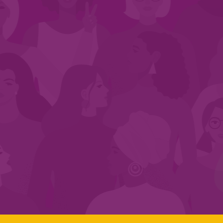
CADASTRE-SE NO SEGMENTO
Search:
LINKS