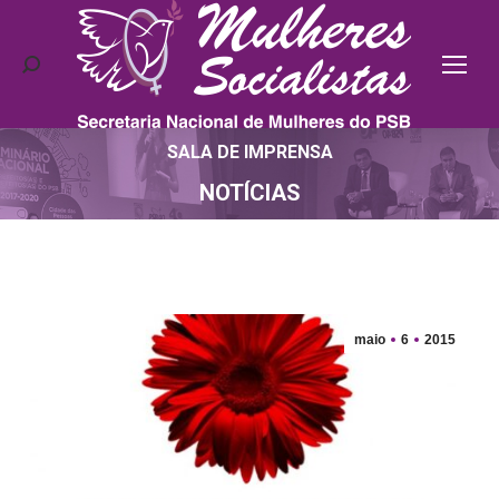
Search:
SALA DE IMPRENSA
Você está aqui:
NOTÍCIAS
maio
6
2015