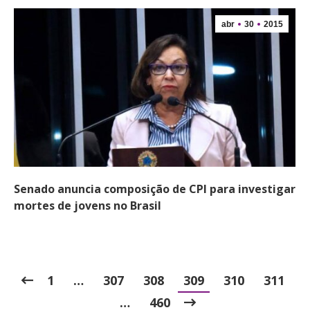
abr
30
2015
Senado anuncia composição de CPI para investigar
mortes de jovens no Brasil
1
…
307
308
309
310
311
…
460