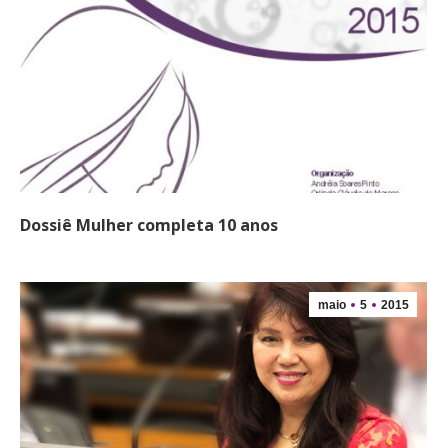
Dossiê Mulher completa 10 anos
maio
5
2015