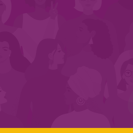
CADASTRE-SE NO SEGMENTO
Search:
LINKS