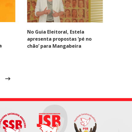
No Guia Eleitoral, Estela
apresenta propostas ‘pé no
a
chão’ para Mangabeira