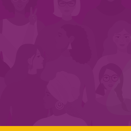
INÍCIO
QUEM SOMOS
EM AÇÃO
NOS