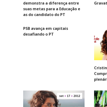
demonstra a diferença entre
Gravat
suas metas para a Educação e
as do candidato do PT
PSB avança em capitais
desafiando o PT
Cristi
Compr
plenár
set
17
2012