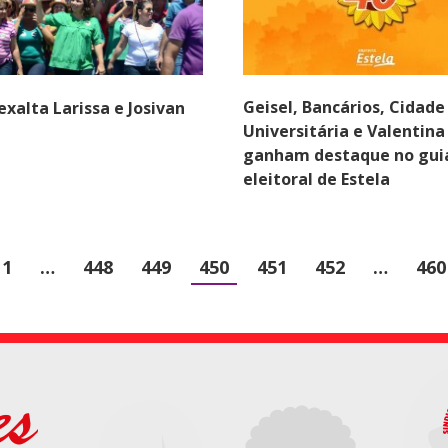
Geisel, Bancários, Cidade
exalta Larissa e Josivan
Universitária e Valentina
ganham destaque no gui
eleitoral de Estela
1
…
448
449
450
451
452
…
460