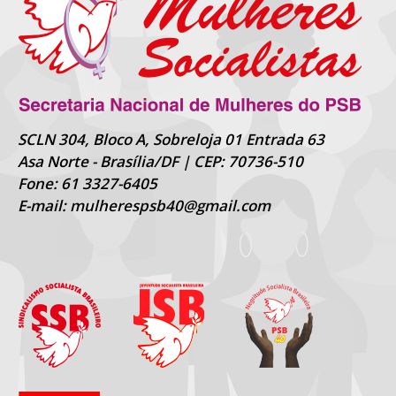
SCLN 304, Bloco A, Sobreloja 01 Entrada 63
Asa Norte - Brasília/DF | CEP: 70736-510
Fone: 61 3327-6405
E-mail: mulherespsb40@gmail.com