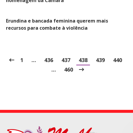
homenagem da Câmara
Erundina e bancada feminina querem mais
recursos para combate à violência
1
…
436
437
438
439
440
…
460