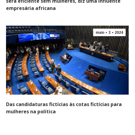
será eficiente sem mulheres, diz uma influente
empresária africana
maio
3
2024
Das candidaturas fictícias às cotas fictícias para
mulheres na política