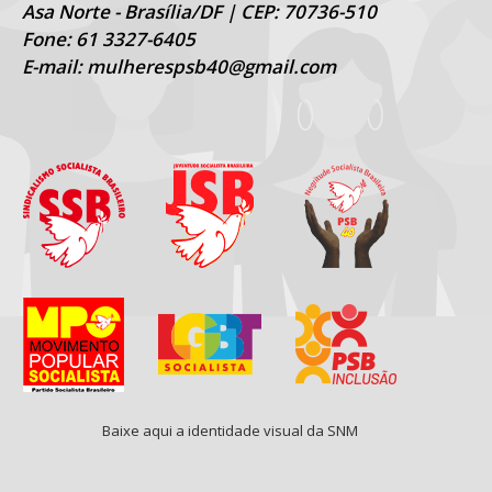
Asa Norte - Brasília/DF | CEP: 70736-510
Fone: 61 3327-6405
E-mail: mulherespsb40@gmail.com
Baixe aqui a identidade visual da SNM