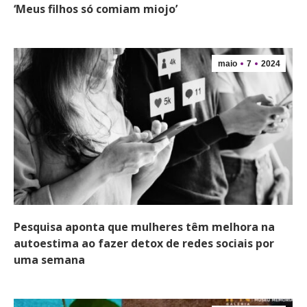
‘Meus filhos só comiam miojo’
maio
7
2024
Pesquisa aponta que mulheres têm melhora na
autoestima ao fazer detox de redes sociais por
uma semana