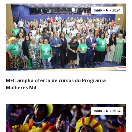
maio
6
2024
MEC amplia oferta de cursos do Programa
Mulheres Mil
maio
6
2024