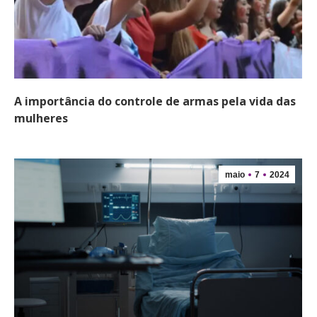
A importância do controle de armas pela vida das
mulheres
maio
7
2024