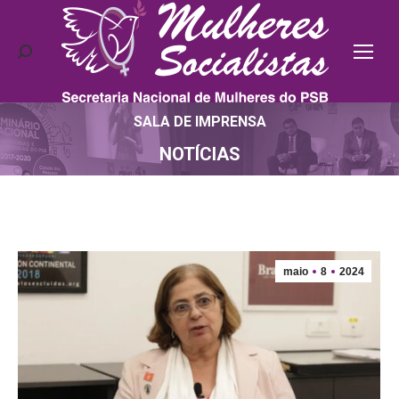
Search:
SALA DE IMPRENSA
Você está aqui:
NOTÍCIAS
maio
8
2024