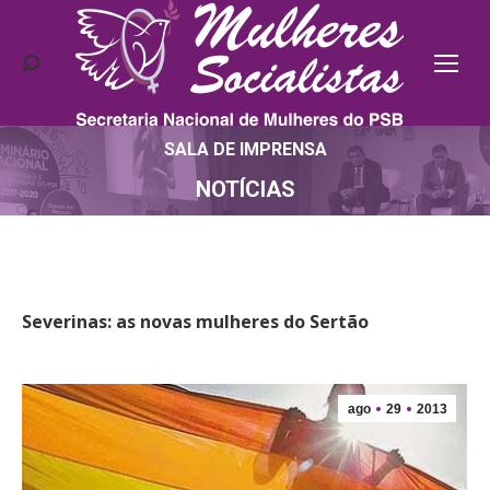
Search:
SALA DE IMPRENSA
Você está aqui:
NOTÍCIAS
Severinas: as novas mulheres do Sertão
ago
29
2013