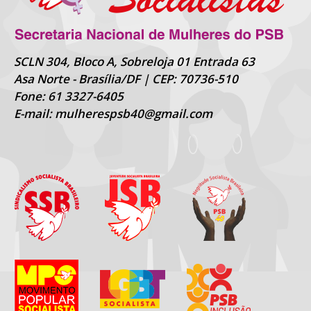
SCLN 304, Bloco A, Sobreloja 01 Entrada 63
Asa Norte - Brasília/DF | CEP: 70736-510
Fone: 61 3327-6405
E-mail: mulherespsb40@gmail.com