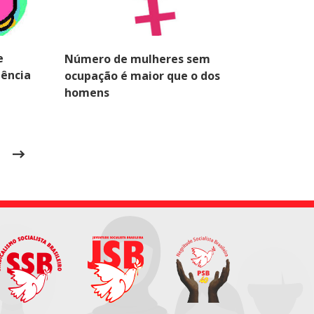
e
Número de mulheres sem
lência
ocupação é maior que o dos
homens