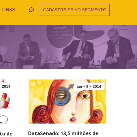
LINKS
CADASTRE-SE NO SEGMENTO
Search:
2014
jun
9
2014
DataSenado: 13,5 milhões de
to de