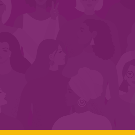
CADASTRE-SE NO SEGMENTO
Search:
LINKS