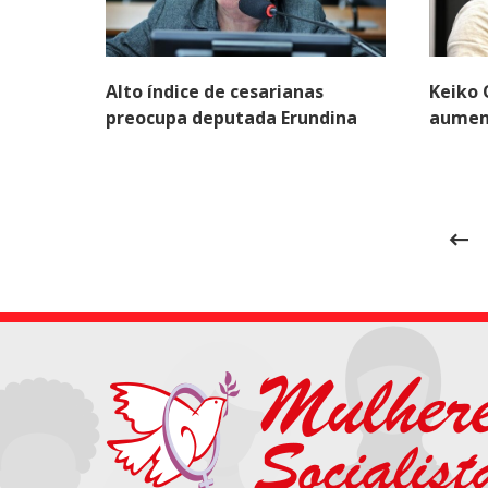
Alto índice de cesarianas
Keiko 
preocupa deputada Erundina
aument