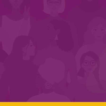
INÍCIO
QUEM SOMOS
EM AÇÃO
NOS