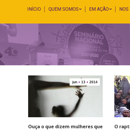
INÍCIO
QUEM SOMOS
EM AÇÃO
NOS
jun
13
2014
Ouça o que dizem mulheres que
O rapt