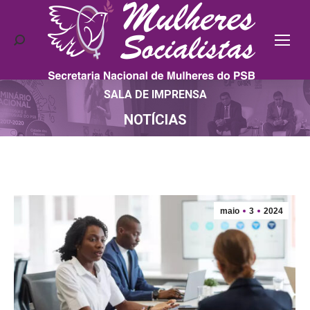
Search:
SALA DE IMPRENSA
Você está aqui:
NOTÍCIAS
maio
3
2024