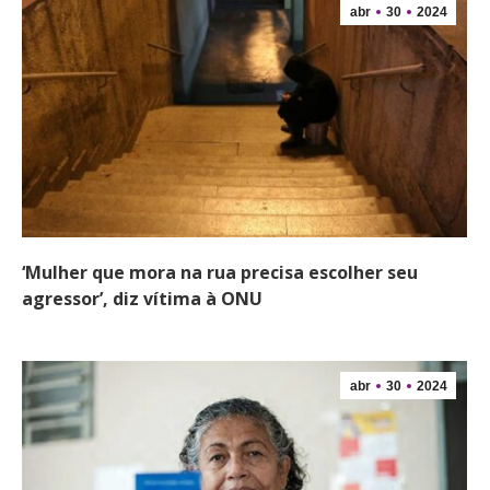
abr
30
2024
‘Mulher que mora na rua precisa escolher seu
agressor’, diz vítima à ONU
abr
30
2024