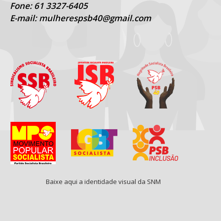
Fone: 61 3327-6405
E-mail: mulherespsb40@gmail.com
Baixe aqui a identidade visual da SNM