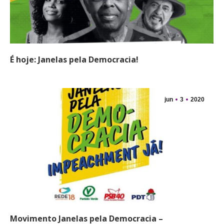
É hoje: Janelas pela Democracia!
jun
3
2020
Movimento Janelas pela Democracia –