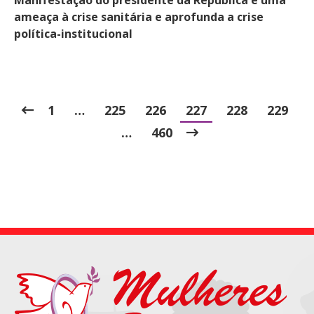
Manifestação do presidente da República é uma
ameaça à crise sanitária e aprofunda a crise
política-institucional
1
…
225
226
227
228
229
…
460