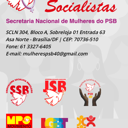
SCLN 304, Bloco A, Sobreloja 01 Entrada 63
Asa Norte - Brasília/DF | CEP: 70736-510
Fone: 61 3327-6405
E-mail: mulherespsb40@gmail.com