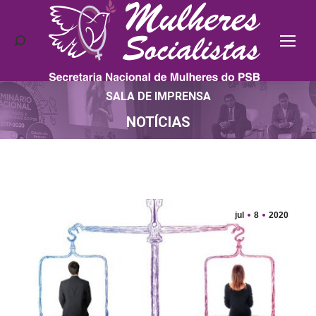
Search:
SALA DE IMPRENSA
Você está aqui:
NOTÍCIAS
jul
8
2020