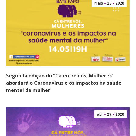
maio
13
2020
Segunda edição do “Cá entre nós, Mulheres’
abordará o Coronavírus e os impactos na saúde
mental da mulher
abr
27
2020