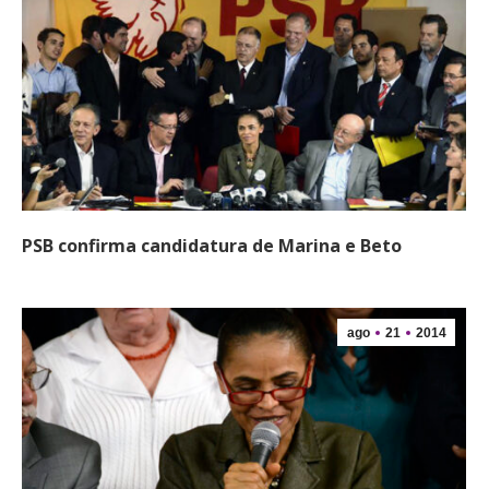
PSB confirma candidatura de Marina e Beto
ago
21
2014