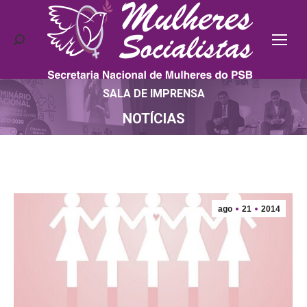
Search:
SALA DE IMPRENSA
Você está aqui:
NOTÍCIAS
ago
21
2014