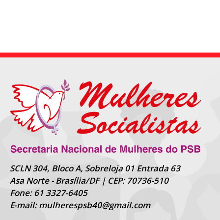
SCLN 304, Bloco A, Sobreloja 01 Entrada 63
Asa Norte - Brasília/DF | CEP: 70736-510
Fone: 61 3327-6405
E-mail: mulherespsb40@gmail.com