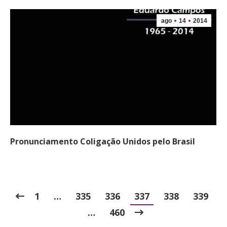
ago
14
2014
Pronunciamento Coligação Unidos pelo Brasil
1
…
335
336
337
338
339
…
460