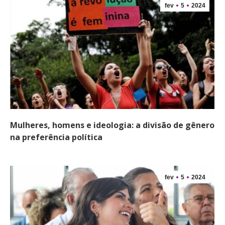
fev
5
2024
Mulheres, homens e ideologia: a divisão de gênero
na preferência política
fev
5
2024