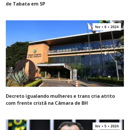
de Tabata em SP
fev
6
2024
Decreto igualando mulheres e trans cria atrito
com frente cristã na Câmara de BH
fev
5
2024