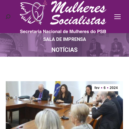
Search:
SALA DE IMPRENSA
Você está aqui:
NOTÍCIAS
fev
6
2024