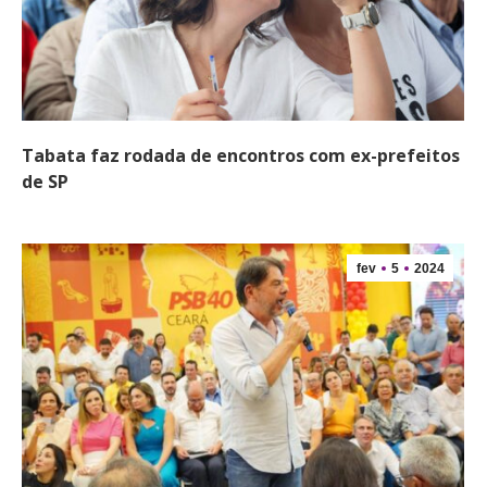
Tabata faz rodada de encontros com ex-prefeitos
de SP
fev
5
2024