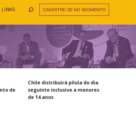
LINKS
CADASTRE-SE NO SEGMENTO
Search:
Chile distribuirá pílula do dia
nto de
seguinte inclusive a menores
de 14 anos