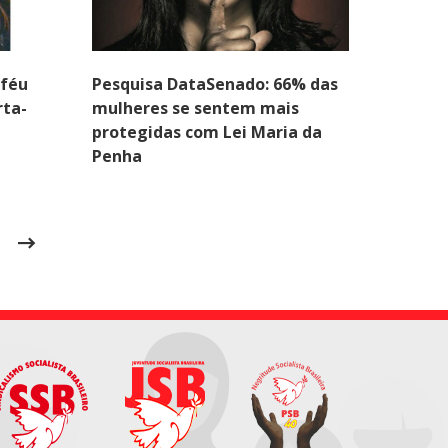
oféu
Pesquisa DataSenado: 66% das
rta-
mulheres se sentem mais
protegidas com Lei Maria da
Penha