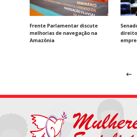
Frente Parlamentar discute
Senado
melhorias de navegação na
direit
Amazônia
empre