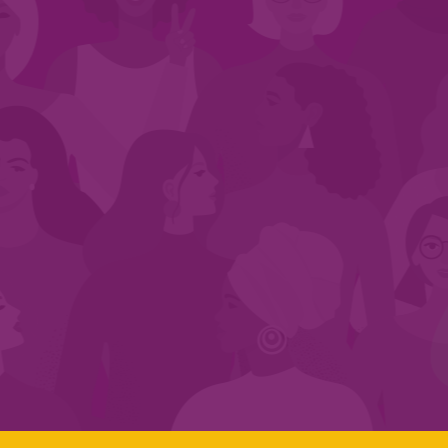
CADASTRE-SE NO SEGMENTO
Search:
LINKS