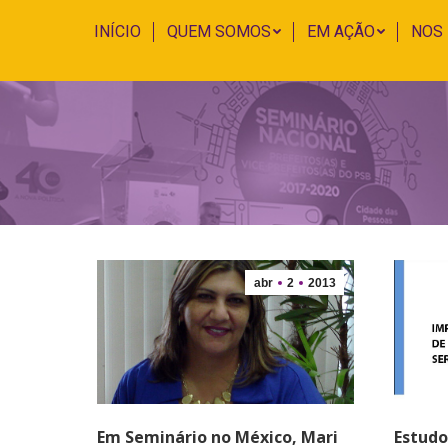
INÍCIO
QUEM SOMOS
EM AÇÃO
NOS
abr
2
2013
Em Seminário no México, Mari
Estudo