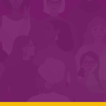
INÍCIO
QUEM SOMOS
EM AÇÃO
NOS