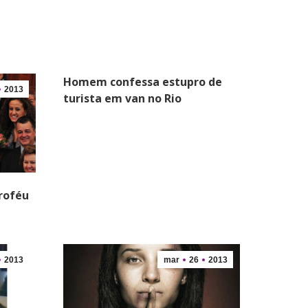
Homem confessa estupro de
2013
turista em van no Rio
roféu
2013
mar
26
2013