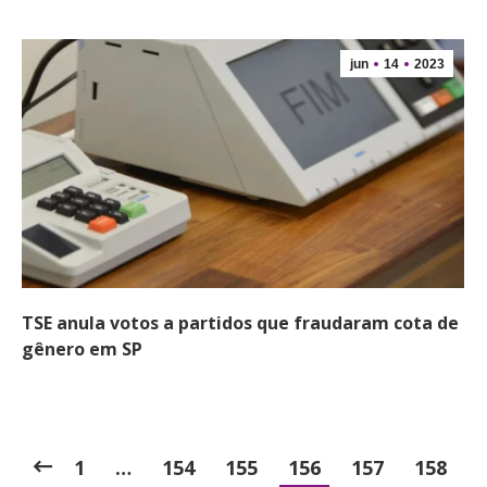
jun
14
2023
TSE anula votos a partidos que fraudaram cota de
gênero em SP
1
…
154
155
156
157
158