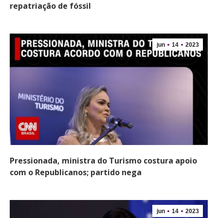
repatriação de fóssil
jun
14
2023
Pressionada, ministra do Turismo costura apoio
com o Republicanos; partido nega
jun
14
2023