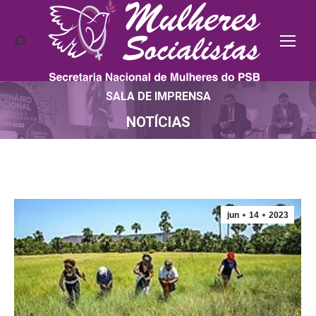
Search:
SALA DE IMPRENSA
Você está aqui:
NOTÍCIAS
jun
14
2023