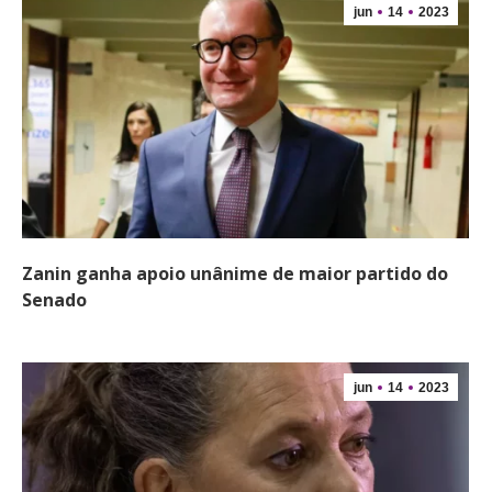
jun
14
2023
Zanin ganha apoio unânime de maior partido do
Senado
jun
14
2023