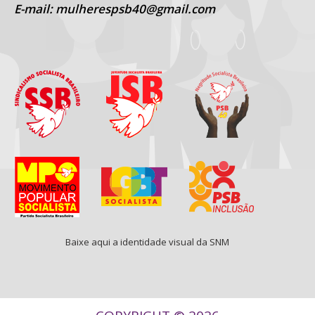
E-mail: mulherespsb40@gmail.com
Baixe aqui a identidade visual da SNM