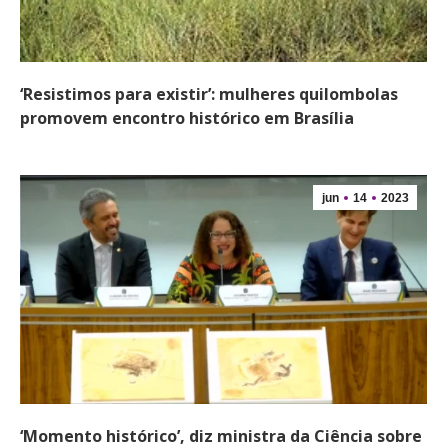
‘Resistimos para existir’: mulheres quilombolas
promovem encontro histórico em Brasília
jun
14
2023
‘Momento histórico’, diz ministra da Ciência sobre