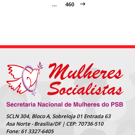
…
460
SCLN 304, Bloco A, Sobreloja 01 Entrada 63
Asa Norte - Brasília/DF | CEP: 70736-510
Fone: 61 3327-6405