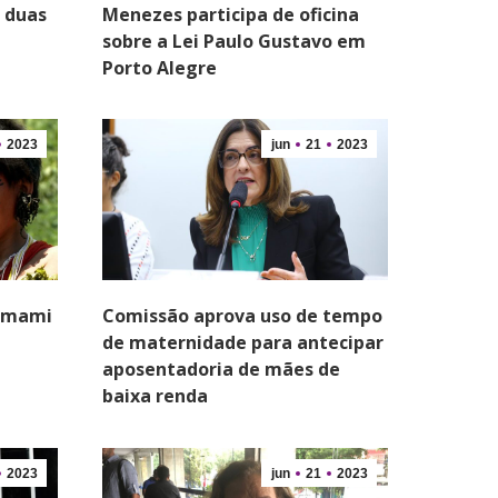
 duas
Menezes participa de oficina
sobre a Lei Paulo Gustavo em
Porto Alegre
2023
jun
21
2023
nomami
Comissão aprova uso de tempo
de maternidade para antecipar
aposentadoria de mães de
baixa renda
2023
jun
21
2023