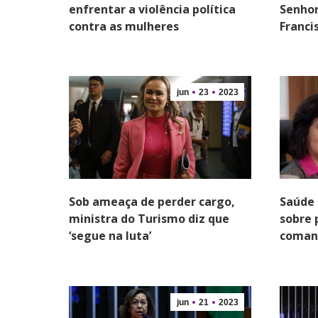
enfrentar a violência política
Senhor
contra as mulheres
Franci
jun
23
2023
Sob ameaça de perder cargo,
Saúde 
ministra do Turismo diz que
sobre 
‘segue na luta’
coman
jun
21
2023