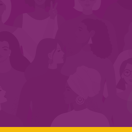
CADASTRE-SE NO SEGMENTO
Search:
LINKS