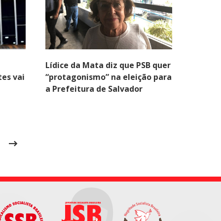
Lídice da Mata diz que PSB quer
tes vai
“protagonismo” na eleição para
a Prefeitura de Salvador