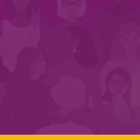
INÍCIO
QUEM SOMOS
EM AÇÃO
NOS