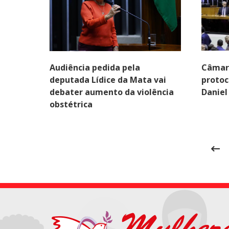
Audiência pedida pela
Câmara
deputada Lídice da Mata vai
protoc
debater aumento da violência
Daniel
obstétrica