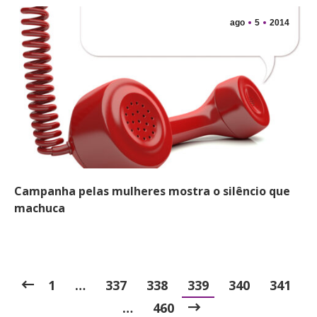
ago
5
2014
Campanha pelas mulheres mostra o silêncio que
machuca
1
…
337
338
339
340
341
…
460