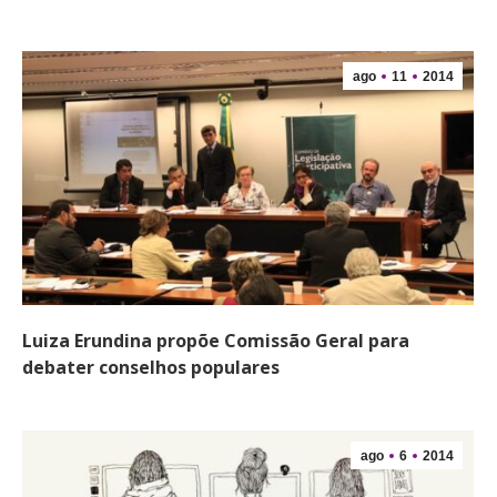
ago
11
2014
Luiza Erundina propõe Comissão Geral para
debater conselhos populares
ago
6
2014