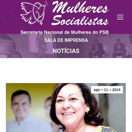
Search:
SALA DE IMPRENSA
Você está aqui:
NOTÍCIAS
ago
11
2014