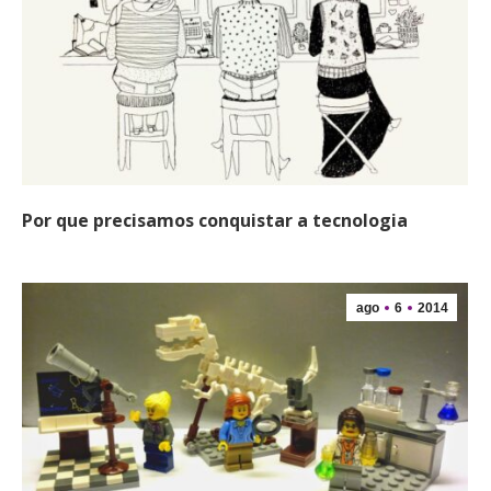
Por que precisamos conquistar a tecnologia
ago
6
2014