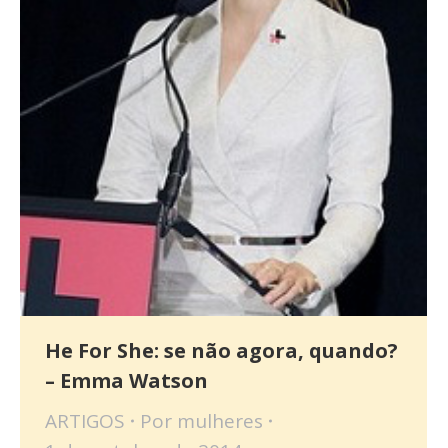
He For She: se não agora, quando?
– Emma Watson
ARTIGOS
Por
mulheres