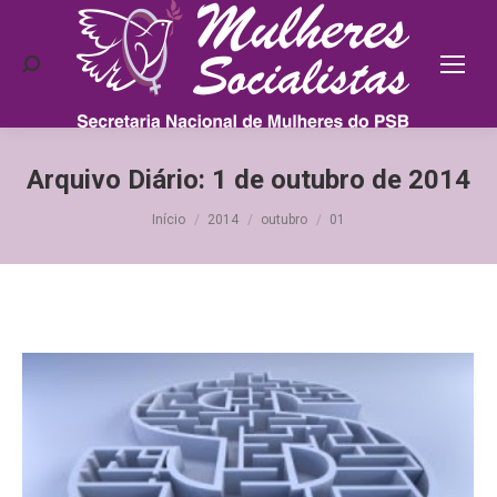
Search:
Arquivo Diário:
1 de outubro de 2014
Você está aqui:
Início
2014
outubro
01