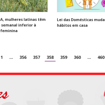
A, mulheres latinas têm
Lei das Domésticas muda
o semanal inferior à
hábitos em casa
 feminina
1
…
356
357
358
359
360
…
460