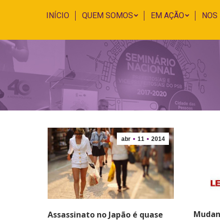
INÍCIO
QUEM SOMOS
EM AÇÃO
NOS
abr
11
2014
Mudanç
Assassinato no Japão é quase