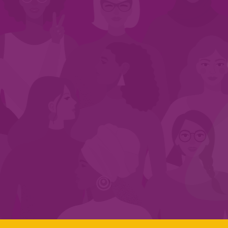
INÍCIO
QUEM SOMOS
EM AÇÃO
NOS