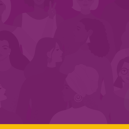
CADASTRE-SE NO SEGMENTO
Search:
LINKS