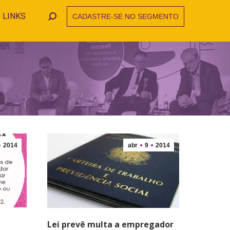
LINKS
CADASTRE-SE NO SEGMENTO
Search:
2014
abr
9
2014
Lei prevê multa a empregador