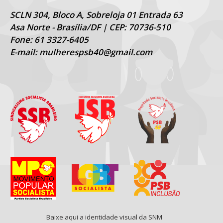
SCLN 304, Bloco A, Sobreloja 01 Entrada 63
Asa Norte - Brasília/DF | CEP: 70736-510
Fone: 61 3327-6405
E-mail: mulherespsb40@gmail.com
Baixe aqui a identidade visual da SNM