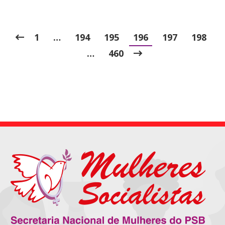
1
…
194
195
196
197
198
…
460