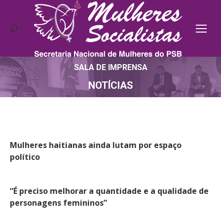
Search:
SALA DE IMPRENSA
Você está aqui:
NOTÍCIAS
Mulheres haitianas ainda lutam por espaço
político
“É preciso melhorar a quantidade e a qualidade de
personagens femininos”