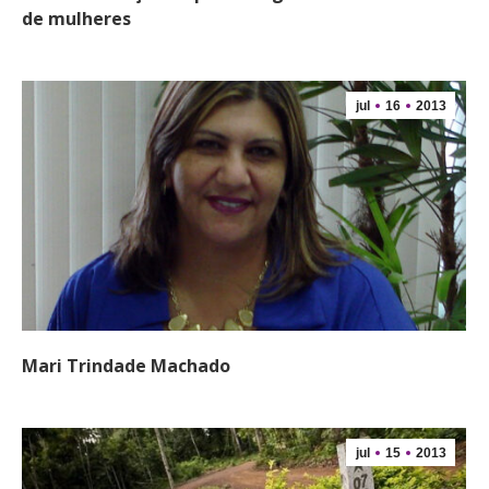
de mulheres
jul
16
2013
Mari Trindade Machado
jul
15
2013