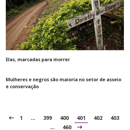
Elas, marcadas para morrer
Mulheres e negros são maioria no setor de asseio
e conservação
1
…
399
400
401
402
403
…
460