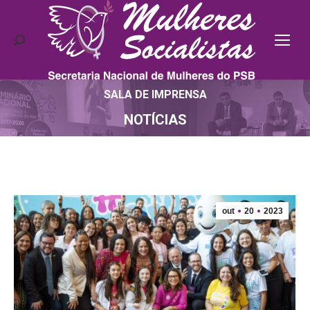
Search:
SALA DE IMPRENSA
Você está aqui:
NOTÍCIAS
out
20
2023