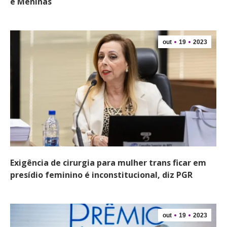
e Meninas
out
19
2023
Exigência de cirurgia para mulher trans ficar em
presídio feminino é inconstitucional, diz PGR
out
19
2023