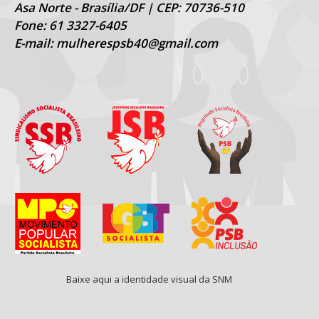
Asa Norte - Brasília/DF | CEP: 70736-510
Fone: 61 3327-6405
E-mail: mulherespsb40@gmail.com
Baixe aqui a identidade visual da SNM