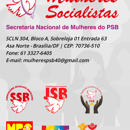
SCLN 304, Bloco A, Sobreloja 01 Entrada 63
Asa Norte - Brasília/DF | CEP: 70736-510
Fone: 61 3327-6405
E-mail: mulherespsb40@gmail.com