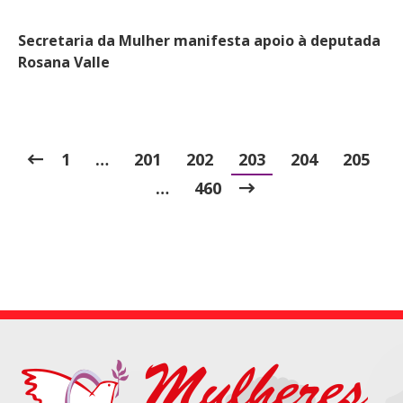
Secretaria da Mulher manifesta apoio à deputada
Rosana Valle
1
…
201
202
203
204
205
…
460