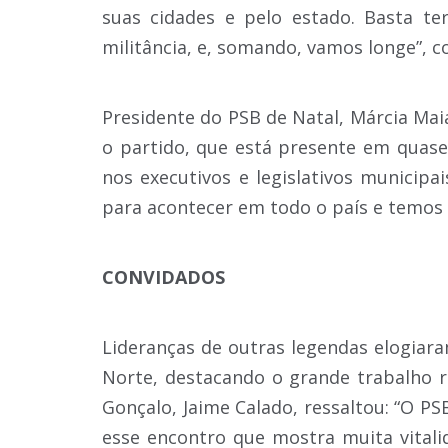
suas cidades e pelo estado. Basta te
militância, e, somando, vamos longe”, c
Presidente do PSB de Natal, Márcia Maia
o partido, que está presente em quas
nos executivos e legislativos municip
para acontecer em todo o país e temos
CONVIDADOS
Lideranças de outras legendas elogiara
Norte, destacando o grande trabalho r
Gonçalo, Jaime Calado, ressaltou: “O PS
esse encontro que mostra muita vitali