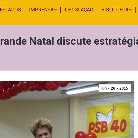
 ESTADOS
IMPRENSA
LEGISLAÇÃO
BIBLIOTECA
rande Natal discute estratégi
jun
26
2015