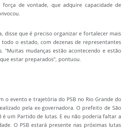
r força de vontade, que adquire capacidade de
onvocou.
, disse que é preciso organizar e fortalecer mais
e todo o estado, com dezenas de representantes
ais. “Muitas mudanças estão acontecendo e estão
 que estar preparados”, pontuou.
m o evento e trajetória do PSB no Rio Grande do
ealizado pela ex-governadora. O prefeito de São
B é um Partido de lutas. E eu não poderia faltar a
dade. O PSB estará presente nas próximas lutas