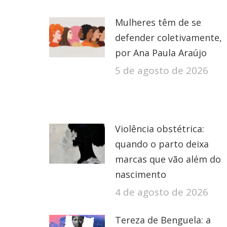
Mulheres têm de se
defender coletivamente,
por Ana Paula Araújo
5 de agosto de 2026
Violência obstétrica:
quando o parto deixa
marcas que vão além do
nascimento
4 de agosto de 2026
Tereza de Benguela: a