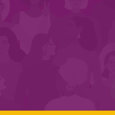
CADASTRE-SE NO SEGMENTO
Search:
LINKS