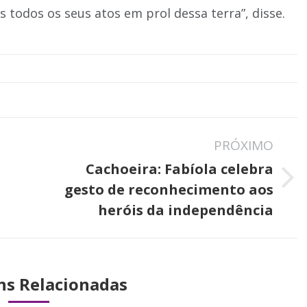
todos os seus atos em prol dessa terra”, disse.
PRÓXIMO
Cachoeira: Fabíola celebra
Próximo
gesto de reconhecimento aos
post:
heróis da independência
ns Relacionadas