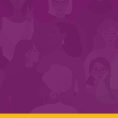
INÍCIO
QUEM SOMOS
EM AÇÃO
NOS