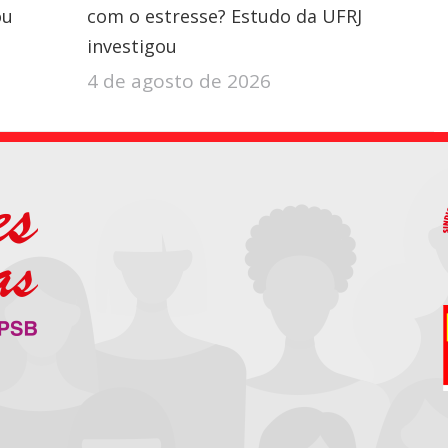
ou
com o estresse? Estudo da UFRJ
investigou
4 de agosto de 2026