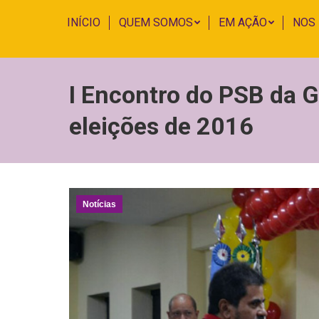
INÍCIO
QUEM SOMOS
EM AÇÃO
NOS
I Encontro do PSB da G
eleições de 2016
Notícias