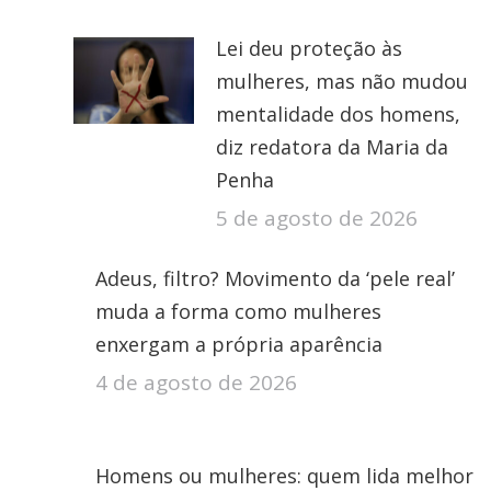
Lei deu proteção às
mulheres, mas não mudou
mentalidade dos homens,
diz redatora da Maria da
Penha
5 de agosto de 2026
Adeus, filtro? Movimento da ‘pele real’
muda a forma como mulheres
enxergam a própria aparência
4 de agosto de 2026
Homens ou mulheres: quem lida melhor