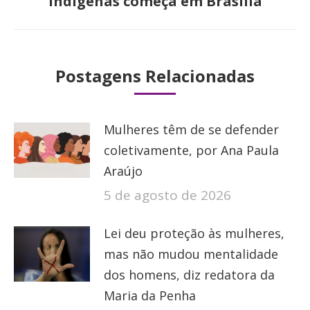
Indígenas começa em Brasília
post:
Postagens Relacionadas
Mulheres têm de se defender
coletivamente, por Ana Paula
Araújo
5 de agosto de 2026
Lei deu proteção às mulheres,
mas não mudou mentalidade
dos homens, diz redatora da
Maria da Penha