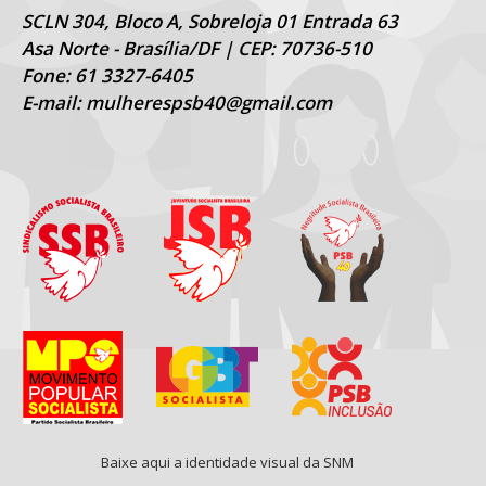
SCLN 304, Bloco A, Sobreloja 01 Entrada 63
Asa Norte - Brasília/DF | CEP: 70736-510
Fone: 61 3327-6405
E-mail: mulherespsb40@gmail.com
Baixe aqui a identidade visual da SNM