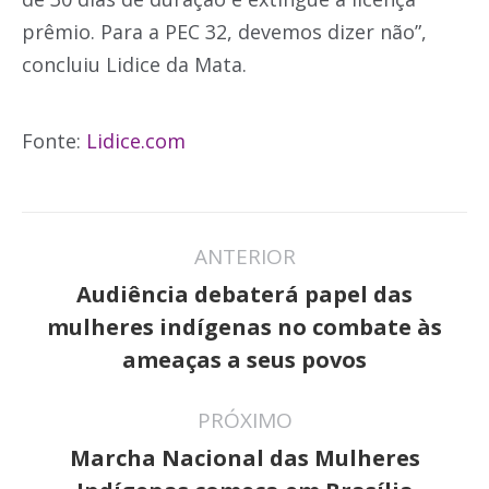
prêmio. Para a PEC 32, devemos dizer não”,
concluiu Lidice da Mata.
Fonte:
Lidice.com
Navegação
ANTERIOR
de
Audiência debaterá papel das
post:
Post
mulheres indígenas no combate às
anterior:
ameaças a seus povos
PRÓXIMO
Marcha Nacional das Mulheres
Próximo