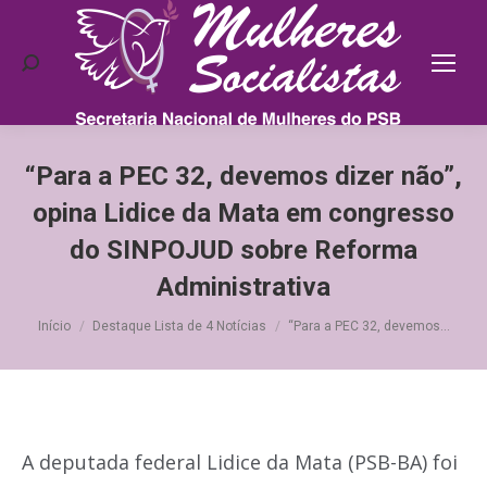
Search:
“Para a PEC 32, devemos dizer não”,
opina Lidice da Mata em congresso
do SINPOJUD sobre Reforma
Administrativa
Você está aqui:
Início
Destaque Lista de 4 Notícias
“Para a PEC 32, devemos…
A deputada federal Lidice da Mata (PSB-BA) foi