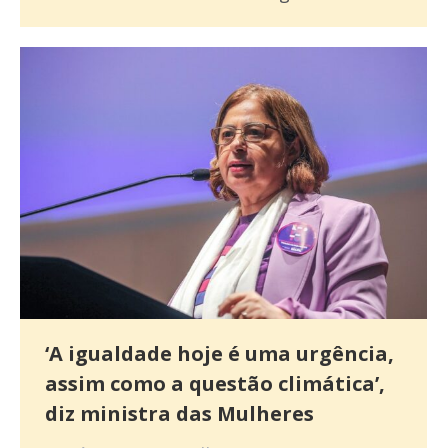
‘A igualdade hoje é uma urgência,
assim como a questão climática’,
diz ministra das Mulheres