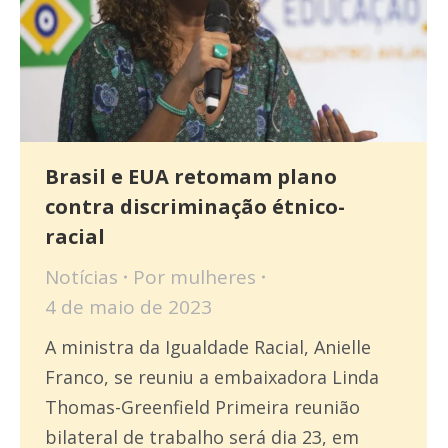
Brasil e EUA retomam plano
contra discriminação étnico-
racial
Notícias
Por
mulheres
4 de maio de 2023
A ministra da Igualdade Racial, Anielle
Franco, se reuniu a embaixadora Linda
Thomas-Greenfield Primeira reunião
bilateral de trabalho será dia 23, em