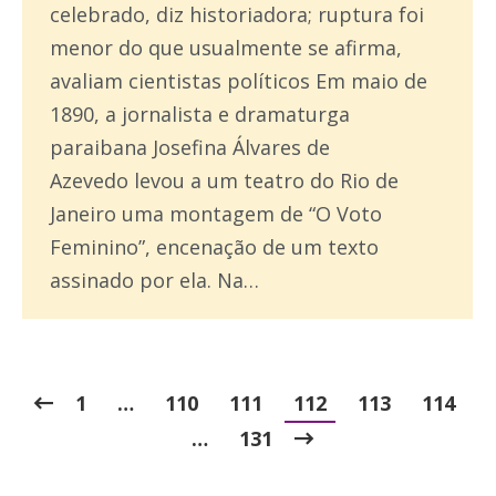
celebrado, diz historiadora; ruptura foi
menor do que usualmente se afirma,
avaliam cientistas políticos Em maio de
1890, a jornalista e dramaturga
paraibana Josefina Álvares de
Azevedo levou a um teatro do Rio de
Janeiro uma montagem de “O Voto
Feminino”, encenação de um texto
assinado por ela. Na…
1
…
110
111
112
113
114
…
131