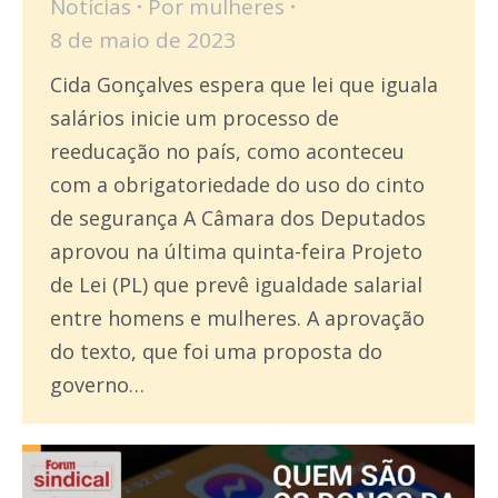
Notícias
Por
mulheres
8 de maio de 2023
Cida Gonçalves espera que lei que iguala
salários inicie um processo de
reeducação no país, como aconteceu
com a obrigatoriedade do uso do cinto
de segurança A Câmara dos Deputados
aprovou na última quinta-feira Projeto
de Lei (PL) que prevê igualdade salarial
entre homens e mulheres. A aprovação
do texto, que foi uma proposta do
governo…