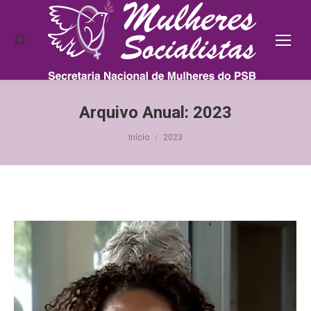
Search:
Arquivo Anual:
2023
Você está aqui:
Início
2023