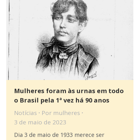
Mulheres foram às urnas em todo
o Brasil pela 1ª vez há 90 anos
Notícias
Por
mulheres
3 de maio de 2023
Dia 3 de maio de 1933 merece ser