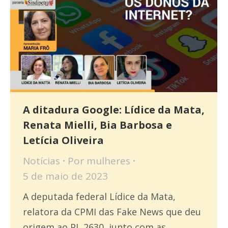
A ditadura Google: Lídice da Mata,
Renata Mielli, Bia Barbosa e
Letícia Oliveira
Notícias
Por
mulheres
5 de maio de 2023
A deputada federal Lídice da Mata,
relatora da CPMI das Fake News que deu
origem ao PL 2630, junto com as