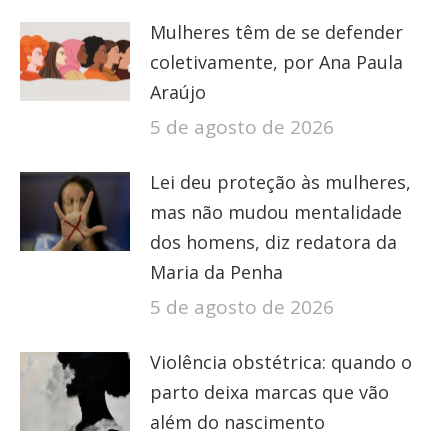
Mulheres têm de se defender
coletivamente, por Ana Paula
Araújo
5 de agosto de 2026
Lei deu proteção às mulheres,
mas não mudou mentalidade
dos homens, diz redatora da
Maria da Penha
5 de agosto de 2026
Violência obstétrica: quando o
parto deixa marcas que vão
além do nascimento