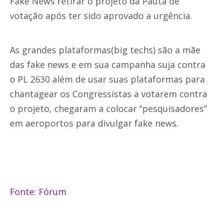
Fake News retirar o projeto da Pauta de
votação após ter sido aprovado a urgência.
As grandes plataformas(big techs) são a mãe
das fake news e em sua campanha suja contra
o PL 2630 além de usar suas plataformas para
chantagear os Congressistas a votarem contra
o projeto, chegaram a colocar “pesquisadores”
em aeroportos para divulgar fake news.
Fonte: Fórum