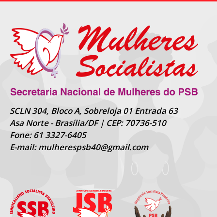
SCLN 304, Bloco A, Sobreloja 01 Entrada 63
Asa Norte - Brasília/DF | CEP: 70736-510
Fone: 61 3327-6405
E-mail: mulherespsb40@gmail.com