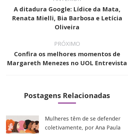
de
A ditadura Google: Lídice da Mata,
post:
Post
Renata Mielli, Bia Barbosa e Letícia
anterior:
Oliveira
PRÓXIMO
Confira os melhores momentos de
Próximo
Margareth Menezes no UOL Entrevista
post:
Postagens Relacionadas
Mulheres têm de se defender
coletivamente, por Ana Paula