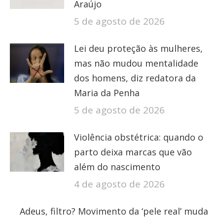
Araújo
5 de agosto de 2026
Lei deu proteção às mulheres,
mas não mudou mentalidade
dos homens, diz redatora da
Maria da Penha
5 de agosto de 2026
Violência obstétrica: quando o
parto deixa marcas que vão
além do nascimento
4 de agosto de 2026
Adeus, filtro? Movimento da ‘pele real’ muda